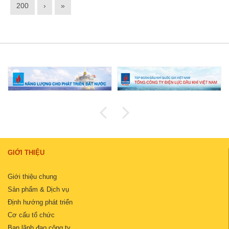
200
›
»
GIỚI THIỆU
Giới thiệu chung
Sản phẩm & Dịch vụ
Định hướng phát triển
Cơ cấu tổ chức
Ban lãnh đạo công ty