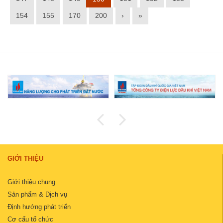
154
155
170
200
›
»
GIỚI THIỆU
Giới thiệu chung
Sản phẩm & Dịch vụ
Định hướng phát triển
Cơ cấu tổ chức