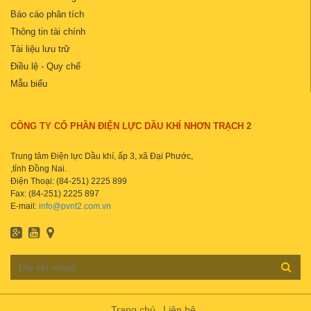
Báo cáo phân tích
Thông tin tài chính
Tài liệu lưu trữ
Điều lệ - Quy chế
Mẫu biểu
CÔNG TY CỔ PHẦN ĐIỆN LỰC DẦU KHÍ NHƠN TRẠCH 2
Trung tâm Điện lực Dầu khí, ấp 3, xã Đại Phước,
,tỉnh Đồng Nai.
Điện Thoại: (84-251) 2225 899
Fax: (84-251) 2225 897
E-mail:
info@pvnt2.com.vn
Trang chủ
Liên hệ