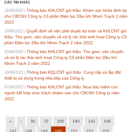
CÁC TIN KHÁC
Thông báo KHLCNT gói thầu: Khám sức khỏe định kỳ
15/06/2022
cho CBCNV Công ty Cổ phần Điện lực Dầu khí Nhơn Trạch 2 năm
2022
Quyết định về việc phê duyệt dự toán và KHLCNT gói
10/06/2022
thầu: Thu gom, vận chuyển và xử lý rác thải sinh hoạt Công ty Cổ
phần Điện lực Dầu khí Nhơn Trạch 2 năm 2022.
Thông báo KHLCNT gói thầu: Thu gom, vận chuyển
10/06/2022
và xử lý rác thải sinh hoạt Công ty Cổ phần Điện lực Dầu khí
Nhơn Trạch 2 năm 2022
Thông báo KQLCNT gói thầu: Cung cấp và lắp đặt
10/06/2022
thiết bị sử dụng trong nhà bếp của Công ty
Thông báo KHLCNT gói thầu: Mua bảo hiểm con
07/06/2022
người kết hợp mức trách nhiệm cao cho CBCNV Công ty năm
2022
«
‹
30
70
100
140
145
146
147
148
149
151
152
153
150