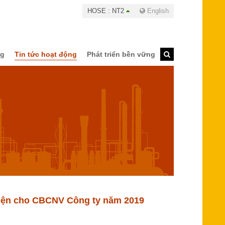
HOSE : NT2
English
ng
Tin tức hoạt động
Phát triển bền vững
điện cho CBCNV Công ty năm 2019