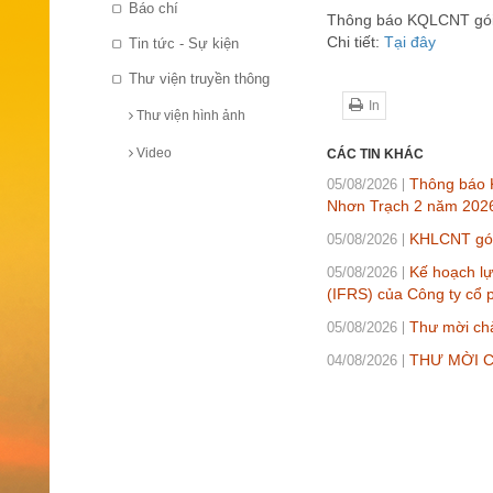
Báo chí
Thông báo KQLCNT gói 
Chi tiết:
Tại đây
Tin tức - Sự kiện
Thư viện truyền thông
In
Thư viện hình ảnh
Video
CÁC TIN KHÁC
Thông báo K
05/08/2026
Nhơn Trạch 2 năm 202
KHLCNT gói 
05/08/2026
Kế hoạch lự
05/08/2026
(IFRS) của Công ty cổ 
Thư mời chà
05/08/2026
THƯ MỜI CH
04/08/2026