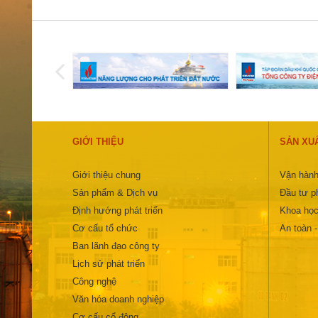
GIỚI THIỆU
SẢN XU
Giới thiệu chung
Vận hành
Sản phẩm & Dịch vụ
Đầu tư ph
Định hướng phát triển
Khoa học
Cơ cấu tổ chức
An toàn 
Ban lãnh đạo công ty
Lịch sử phát triển
Công nghệ
Văn hóa doanh nghiệp
Cơ cấu cổ đông