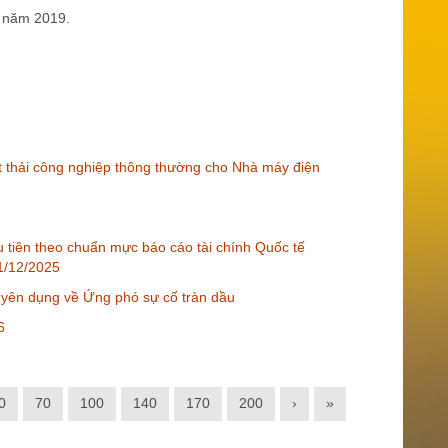
 năm 2019.
t thải công nghiệp thông thường cho Nhà máy điện
ầu tiên theo chuẩn mực báo cáo tài chính Quốc tế
31/12/2025
uyên dụng về Ứng phó sự cố tràn dầu
6
0
70
100
140
170
200
›
»