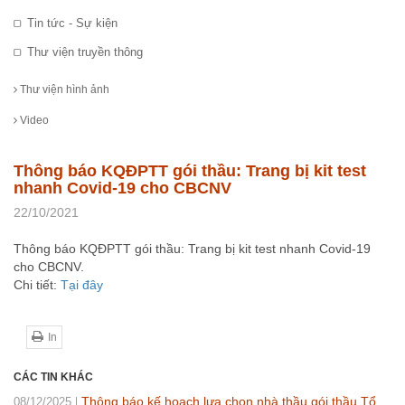
Tin tức - Sự kiện
Thư viện truyền thông
Thư viện hình ảnh
Video
Thông báo KQĐPTT gói thầu: Trang bị kit test
nhanh Covid-19 cho CBCNV
22/10/2021
Thông báo KQĐPTT gói thầu: Trang bị kit test nhanh Covid-19
cho CBCNV.
Chi tiết:
Tại đây
In
CÁC TIN KHÁC
Thông báo kế hoạch lựa chọn nhà thầu gói thầu Tổ
08/12/2025