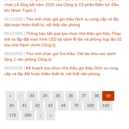
chức Lễ tổng kết năm 2025 của Công ty Cổ phần Điện lực Dầu
khí Nhơn Trạch 2
Thư mời chào giá gói thầu Dịch vụ cung cấp và lắp
05/12/2025
đặt hoàn thiện thiết bị, nội thất văn phòng
Thông báo kết quả lựa chọn nhà thầu gói thầu Thay
05/12/2025
thế và lắp đặt màn hình LED tại sảnh lễ tân và phòng họp lầu 02
tòa nhà Hành chính Công ty
Thư mời chào giá Gói thầu: Cải tạo khu vực sảnh
05/12/2025
tầng 2 văn phòng Công ty
Kế hoạch lựa chọn nhà thầu gói thầu Dịch vụ cung
04/12/2025
cấp và lắp đặt hoàn thiện thiết bị, nội thất văn phòng
«
‹
30
34
35
36
37
38
39
40
41
42
43
44
70
100
140
170
200
›
»