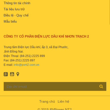
Thông tin tài chính
Tài liệu lưu trữ
Điều lệ - Quy chế
Mẫu biểu
CÔNG TY CỔ PHẦN ĐIỆN LỰC DẦU KHÍ NHƠN TRẠCH 2
Trung tâm Điện lực Dầu khí, ấp 3, xã Đại Phước,
,tỉnh Đồng Nai.
Điện Thoại: (84-251) 2225 899
Fax: (84-251) 2225 897
E-mail:
info@pvnt2.com.vn
Trang chủ
Liên hệ
© 2015 PVPower NT2.