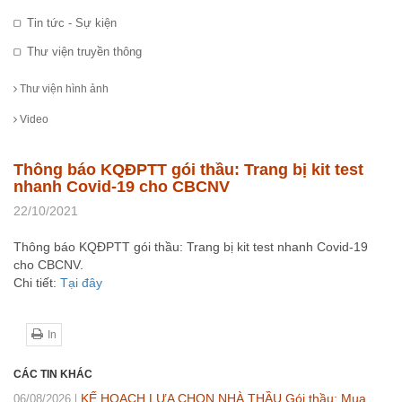
Tin tức - Sự kiện
Thư viện truyền thông
Thư viện hình ảnh
Video
Thông báo KQĐPTT gói thầu: Trang bị kit test
nhanh Covid-19 cho CBCNV
22/10/2021
Thông báo KQĐPTT gói thầu: Trang bị kit test nhanh Covid-19
cho CBCNV.
Chi tiết:
Tại đây
In
CÁC TIN KHÁC
KẾ HOẠCH LỰA CHỌN NHÀ THẦU Gói thầu: Mua
06/08/2026