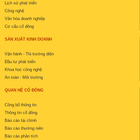
Lịch sử phát triển
Công nghệ
Văn hóa doanh nghiệp
Cơ cấu cổ đông
SẢN XUẤT KINH DOANH
Vận hành - Thị trường điện
Đầu tư phát triển
Khoa học công nghệ
An toàn - Môi trường
QUAN HỆ CỔ ĐÔNG
Công bố thông tin
Thông tin cổ đông
Báo cáo tài chính
Báo cáo thường niên
Báo cáo phân tích