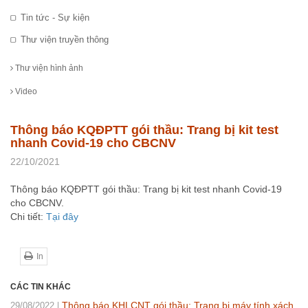
Tin tức - Sự kiện
Thư viện truyền thông
Thư viện hình ảnh
Video
Thông báo KQĐPTT gói thầu: Trang bị kit test
nhanh Covid-19 cho CBCNV
22/10/2021
Thông báo KQĐPTT gói thầu: Trang bị kit test nhanh Covid-19
cho CBCNV.
Chi tiết:
Tại đây
In
CÁC TIN KHÁC
Thông báo KHLCNT gói thầu: Trang bị máy tính xách
29/08/2022