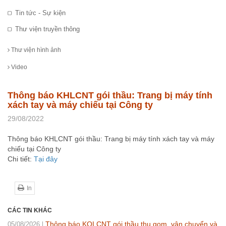
Tin tức - Sự kiện
Thư viện truyền thông
Thư viện hình ảnh
Video
Thông báo KHLCNT gói thầu: Trang bị máy tính
xách tay và máy chiếu tại Công ty
29/08/2022
Thông báo KHLCNT gói thầu: Trang bị máy tính xách tay và máy
chiếu tại Công ty
Chi tiết:
Tại đây
In
CÁC TIN KHÁC
Thông báo KQLCNT gói thầu thu gom, vận chuyển và
05/08/2026