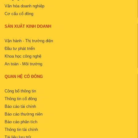
Văn hóa doanh nghiệp
Cơ cấu cổ đông
SẢN XUẤT KINH DOANH
Vận hành - Thị trường điện
Đầu tư phát triển
Khoa học công nghệ
An toàn - Môi trường
QUAN HỆ CỔ ĐÔNG
Công bố thông tin
Thông tin cổ đông
Báo cáo tài chính
Báo cáo thường niên
Báo cáo phân tích
Thông tin tài chính
Tài liệu lưu trữ