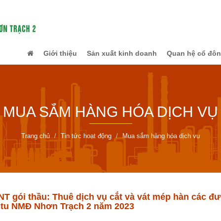
Giới thiệu
Sản xuất kinh doanh
Quan hệ cổ đô
MUA SẮM HÀNG HÓA DỊCH VỤ
Trang chủ
Tin tức hoạt động
Mua sắm hàng hóa dịch vụ
 gói thầu: Thuê dịch vụ cắt và vát mép hàn các đư
i tu NMĐ Nhơn Trạch 2 năm 2023