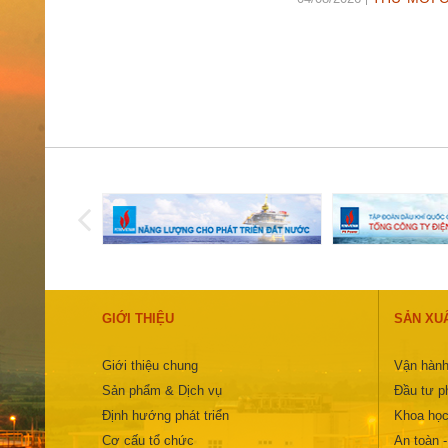
GIỚI THIỆU
SẢN XU
Giới thiệu chung
Vận hành
Sản phẩm & Dịch vụ
Đầu tư ph
Định hướng phát triển
Khoa học
Cơ cấu tổ chức
An toàn 