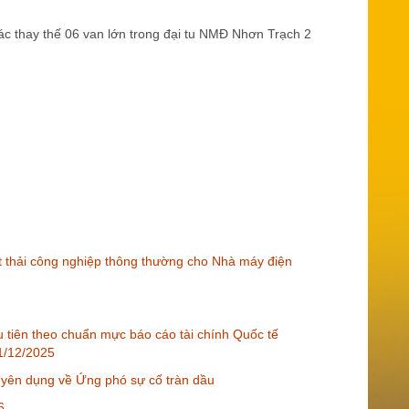
c thay thế 06 van lớn trong đại tu NMĐ Nhơn Trạch 2
t thải công nghiệp thông thường cho Nhà máy điện
ầu tiên theo chuẩn mực báo cáo tài chính Quốc tế
31/12/2025
uyên dụng về Ứng phó sự cố tràn dầu
6