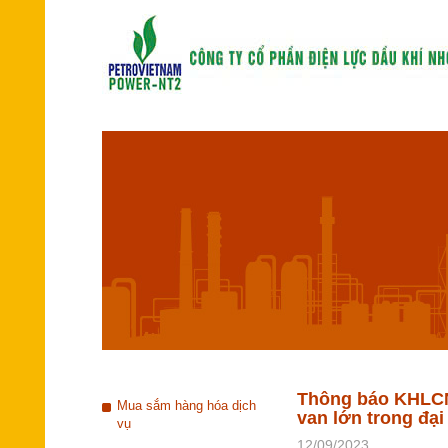
Thông báo KHLCNT
Mua sắm hàng hóa dịch
van lớn trong đạ
vụ
12/09/2023