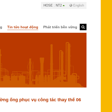
HOSE : NT2
English
ng
Tin tức hoạt động
Phát triển bền vững
ờng ống phục vụ công tác thay thế 06