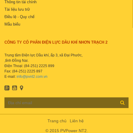
Thông tin tài chính
Tài liệu lưu trữ
Điều lệ - Quy chế
Mẫu biểu
CÔNG TY CỔ PHẦN ĐIỆN LỰC DẦU KHÍ NHƠN TRẠCH 2
Trung tâm Điện lực Dầu khí, ấp 3, xã Đại Phước,
,tỉnh Đồng Nai.
Điện Thoại: (84-251) 2225 899
Fax: (84-251) 2225 897
E-mail:
info@pvnt2.com.vn
Trang chủ
Liên hệ
© 2015 PVPower NT2.