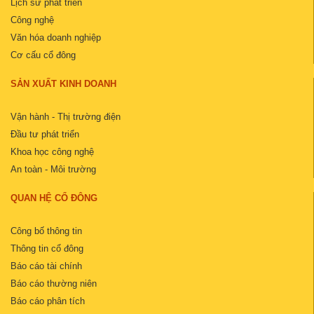
Lịch sử phát triển
Công nghệ
Văn hóa doanh nghiệp
Cơ cấu cổ đông
SẢN XUẤT KINH DOANH
Vận hành - Thị trường điện
Đầu tư phát triển
Khoa học công nghệ
An toàn - Môi trường
QUAN HỆ CỔ ĐÔNG
Công bố thông tin
Thông tin cổ đông
Báo cáo tài chính
Báo cáo thường niên
Báo cáo phân tích