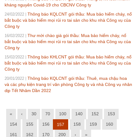
kháng nguyên Covid-19 cho CBCNV Công ty
Thông báo KQLCNT gói thầu: Mua bảo hiểm cháy, nổ
24/02/2022
bắt buộc và bảo hiểm mọi rủi ro tai sản cho khu nhà Công vụ của
Công ty
Thư mời chào giá gói thầu: Mua bảo hiểm cháy, nổ
16/02/2022
bắt buộc và bảo hiểm mọi rủi ro tai sản cho khu nhà Công vụ của
Công ty
Thông báo KHLCNT gói thầu: Mua bảo hiểm cháy, nổ
15/02/2022
bắt buộc và bảo hiểm mọi rủi ro tai sản cho khu nhà Công vụ của
Công ty
Thông báo KQLCNT gói thầu: Thuê, mua chậu hoa
20/01/2022
và các phụ kiện trang trí văn phòng Công ty và nhà Công vụ nhân
dịp Tết Nhâm Dần 2022
«
‹
30
70
100
140
152
153
154
155
156
158
159
160
157
161
162
170
200
›
»