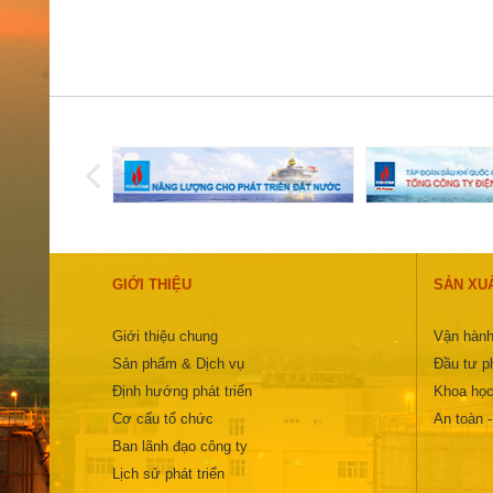
GIỚI THIỆU
SẢN XU
Giới thiệu chung
Vận hành
Sản phẩm & Dịch vụ
Đầu tư ph
Định hướng phát triển
Khoa học
Cơ cấu tổ chức
An toàn 
Ban lãnh đạo công ty
Lịch sử phát triển