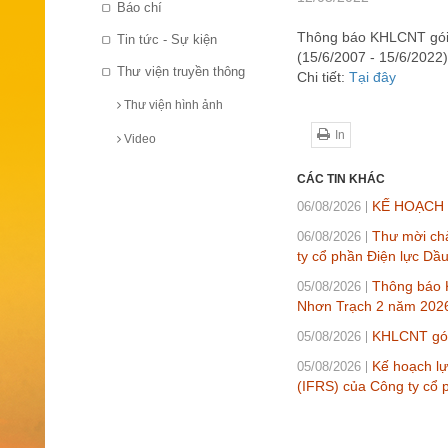
Báo chí
Thông báo KHLCNT gói 
Tin tức - Sự kiện
(15/6/2007 - 15/6/2022)
Thư viện truyền thông
Chi tiết:
Tại đây
Thư viện hình ảnh
In
Video
CÁC TIN KHÁC
KẾ HOẠCH L
06/08/2026
Thư mời chà
06/08/2026
ty cổ phần Điện lực Dầ
Thông báo K
05/08/2026
Nhơn Trạch 2 năm 202
KHLCNT gói 
05/08/2026
Kế hoạch lự
05/08/2026
(IFRS) của Công ty cổ 