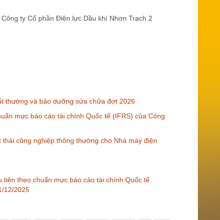
Công ty Cổ phần Điện lực Dầu khí Nhơn Trạch 2
t thường và bảo dưỡng sửa chữa đợt 2026
 chuẩn mực báo cáo tài chính Quốc tế (IFRS) của Công
t thải công nghiệp thông thường cho Nhà máy điện
ầu tiên theo chuẩn mực báo cáo tài chính Quốc tế
31/12/2025