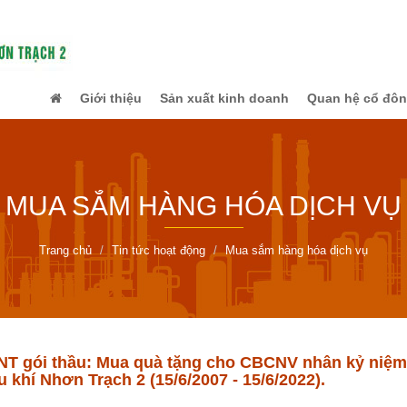
Giới thiệu
Sản xuất kinh doanh
Quan hệ cổ đô
MUA SẮM HÀNG HÓA DỊCH VỤ
Trang chủ
Tin tức hoạt động
Mua sắm hàng hóa dịch vụ
T gói thầu: Mua quà tặng cho CBCNV nhân kỷ niệm 
 khí Nhơn Trạch 2 (15/6/2007 - 15/6/2022).