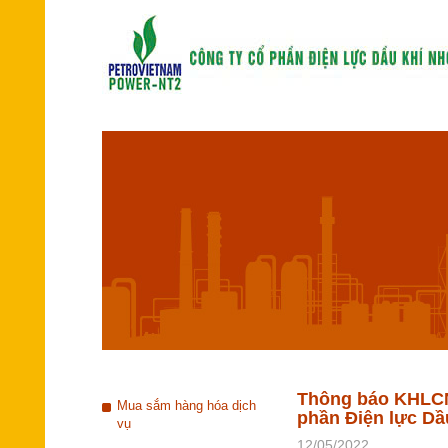
Thông báo KHLCN
Mua sắm hàng hóa dịch
phần Điện lực Dầu
vụ
12/05/2022