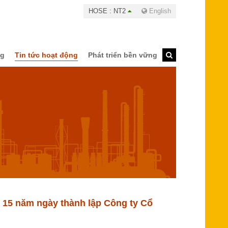
HOSE : NT2
English
ng
Tin tức hoạt động
Phát triển bền vững
15 năm ngày thành lập Công ty Cổ