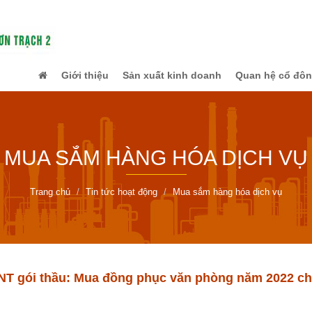
Giới thiệu
Sản xuất kinh doanh
Quan hệ cổ đô
MUA SẮM HÀNG HÓA DỊCH VỤ
Trang chủ
Tin tức hoạt động
Mua sắm hàng hóa dịch vụ
T gói thầu: Mua đồng phục văn phòng năm 2022 