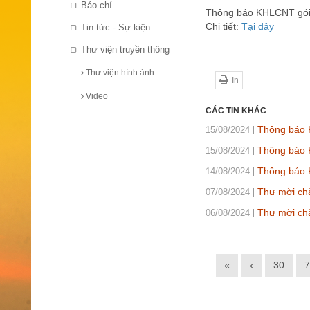
Báo chí
Thông báo KHLCNT gói
Chi tiết:
Tại đây
Tin tức - Sự kiện
Thư viện truyền thông
Thư viện hình ảnh
In
Video
CÁC TIN KHÁC
Thông báo 
15/08/2024
Thông báo K
15/08/2024
Thông báo 
14/08/2024
Thư mời chà
07/08/2024
Thư mời ch
06/08/2024
«
‹
30
7