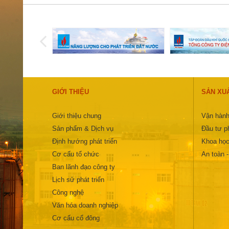
GIỚI THIỆU
SẢN XU
Giới thiệu chung
Vận hành
Sản phẩm & Dịch vụ
Đầu tư ph
Định hướng phát triển
Khoa học
Cơ cấu tổ chức
An toàn 
Ban lãnh đạo công ty
Lịch sử phát triển
Công nghệ
Văn hóa doanh nghiệp
Cơ cấu cổ đông