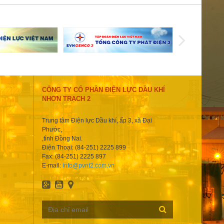
CÔNG TY CỔ PHẦN ĐIỆN LỰC DẦU KHÍ
NHƠN TRẠCH 2
Trung tâm Điện lực Dầu khí, ấp 3, xã Đại
Phước,
,tỉnh Đồng Nai.
Điện Thoại: (84-251) 2225 899
Fax: (84-251) 2225 897
E-mail:
info@pvnt2.com.vn