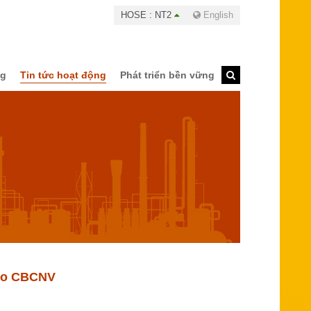
HOSE : NT2
English
ng
Tin tức hoạt động
Phát triển bền vững
cho CBCNV