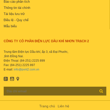
Báo cáo phân tích
Thông tin tài chính
Tài liệu lưu trữ
Điều lệ - Quy chế
Mẫu biểu
CÔNG TY CỔ PHẦN ĐIỆN LỰC DẦU KHÍ NHƠN TRẠCH 2
Trung tâm Điện lực Dầu khí, ấp 3, xã Đại Phước,
,tỉnh Đồng Nai.
Điện Thoại: (84-251) 2225 899
Fax: (84-251) 2225 897
E-mail:
info@pvnt2.com.vn
Trang chủ
Liên hệ