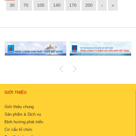
30
70
100
140
170
200
›
»
GIỚI THIỆU
Giới thiệu chung
Sản phẩm & Dịch vụ
Định hướng phát triển
Cơ cấu tổ chức