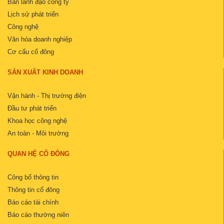
Ban lãnh đạo công ty
Lịch sử phát triển
Công nghệ
Văn hóa doanh nghiệp
Cơ cấu cổ đông
SẢN XUẤT KINH DOANH
Vận hành - Thị trường điện
Đầu tư phát triển
Khoa học công nghệ
An toàn - Môi trường
QUAN HỆ CỔ ĐÔNG
Công bố thông tin
Thông tin cổ đông
Báo cáo tài chính
Báo cáo thường niên