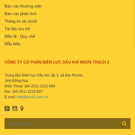
Báo cáo thường niên
Báo cáo phân tích
Thông tin tài chính
Tài liệu lưu trữ
Điều lệ - Quy chế
Mẫu biểu
CÔNG TY CỔ PHẦN ĐIỆN LỰC DẦU KHÍ NHƠN TRẠCH 2
Trung tâm Điện lực Dầu khí, ấp 3, xã Đại Phước,
,tỉnh Đồng Nai.
Điện Thoại: (84-251) 2225 899
Fax: (84-251) 2225 897
E-mail:
info@pvnt2.com.vn