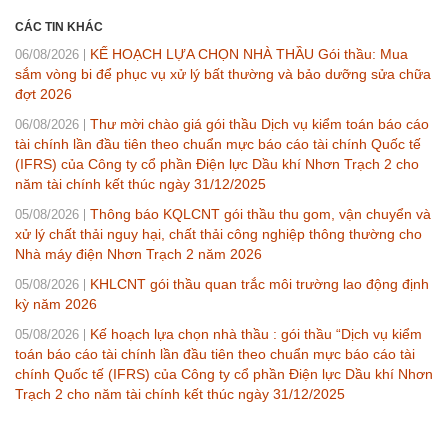
CÁC TIN KHÁC
KẾ HOẠCH LỰA CHỌN NHÀ THẦU Gói thầu: Mua
06/08/2026
sắm vòng bi để phục vụ xử lý bất thường và bảo dưỡng sửa chữa
đợt 2026
Thư mời chào giá gói thầu Dịch vụ kiểm toán báo cáo
06/08/2026
tài chính lần đầu tiên theo chuẩn mực báo cáo tài chính Quốc tế
(IFRS) của Công ty cổ phần Điện lực Dầu khí Nhơn Trạch 2 cho
năm tài chính kết thúc ngày 31/12/2025
Thông báo KQLCNT gói thầu thu gom, vận chuyển và
05/08/2026
xử lý chất thải nguy hại, chất thải công nghiệp thông thường cho
Nhà máy điện Nhơn Trạch 2 năm 2026
KHLCNT gói thầu quan trắc môi trường lao động định
05/08/2026
kỳ năm 2026
Kế hoạch lựa chọn nhà thầu : gói thầu “Dịch vụ kiểm
05/08/2026
toán báo cáo tài chính lần đầu tiên theo chuẩn mực báo cáo tài
chính Quốc tế (IFRS) của Công ty cổ phần Điện lực Dầu khí Nhơn
Trạch 2 cho năm tài chính kết thúc ngày 31/12/2025