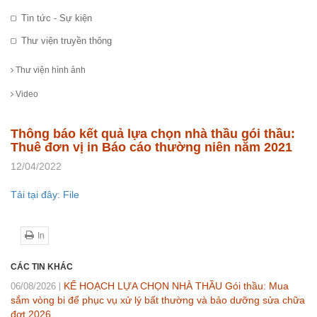
Tin tức - Sự kiện
Thư viện truyền thông
Thư viện hình ảnh
Video
Thông báo kết quả lựa chọn nhà thầu gói thầu:
Thuê đơn vị in Báo cáo thường niên năm 2021
12/04/2022
Tải tại đây: File
In
CÁC TIN KHÁC
KẾ HOẠCH LỰA CHỌN NHÀ THẦU Gói thầu: Mua
06/08/2026
sắm vòng bi để phục vụ xử lý bất thường và bảo dưỡng sửa chữa
đợt 2026