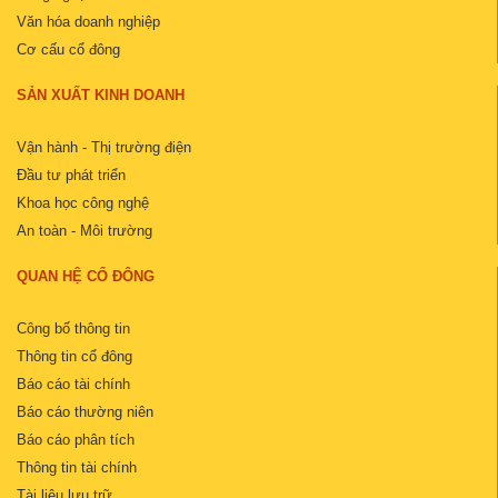
Văn hóa doanh nghiệp
Cơ cấu cổ đông
SẢN XUẤT KINH DOANH
Vận hành - Thị trường điện
Đầu tư phát triển
Khoa học công nghệ
An toàn - Môi trường
QUAN HỆ CỔ ĐÔNG
Công bố thông tin
Thông tin cổ đông
Báo cáo tài chính
Báo cáo thường niên
Báo cáo phân tích
Thông tin tài chính
Tài liệu lưu trữ