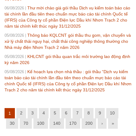
Thư mời chào giá gói thầu Dịch vụ kiểm toán báo cáo
06/08/2026
tài chính lần đầu tiên theo chuẩn mực báo cáo tài chính Quốc tế
(IFRS) của Công ty cổ phần Điện lực Dầu khí Nhơn Trạch 2 cho
năm tài chính kết thúc ngày 31/12/2025
Thông báo KQLCNT gói thầu thu gom, vận chuyển và
05/08/2026
xử lý chất thải nguy hại, chất thải công nghiệp thông thường cho
Nhà máy điện Nhơn Trạch 2 năm 2026
KHLCNT gói thầu quan trắc môi trường lao động định
05/08/2026
kỳ năm 2026
Kế hoạch lựa chọn nhà thầu : gói thầu “Dịch vụ kiểm
05/08/2026
toán báo cáo tài chính lần đầu tiên theo chuẩn mực báo cáo tài
chính Quốc tế (IFRS) của Công ty cổ phần Điện lực Dầu khí Nhơn
Trạch 2 cho năm tài chính kết thúc ngày 31/12/2025
2
3
4
5
6
7
8
9
10
1
30
70
100
140
170
200
›
»