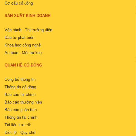
Cơ cấu cổ đông
SẢN XUẤT KINH DOANH
Vận hành - Thị trường điện
Đầu tư phát triển
Khoa học công nghệ
An toàn - Môi trường
QUAN HỆ CỔ ĐÔNG
Công bố thông tin
Thông tin cổ đông
Báo cáo tài chính
Báo cáo thường niên
Báo cáo phân tích
Thông tin tài chính
Tài liệu lưu trữ
Điều lệ - Quy chế