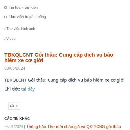
Tin tức - Sự kiện
Thư viện truyền thông
Thư viện hình ảnh
Video
TBKQLCNT Gói thầu: Cung cấp dịch vụ bảo
hiểm xe cơ giới
08/05/2024
TBKQLCNT Gói thầu: Cung cấp dịch vụ bảo hiểm xe cơ giới
Chi tiết: 
tại đây
In
CÁC TIN KHÁC
Thông báo Thư mời chào giá và QĐ YCBG gói thầu
26/01/2024