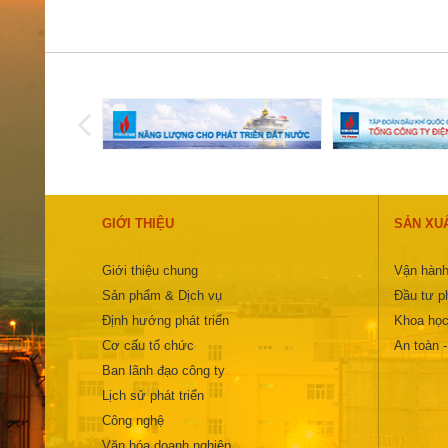
GIỚI THIỆU
SẢN XU
Giới thiệu chung
Vận hành
Sản phẩm & Dịch vụ
Đầu tư ph
Định hướng phát triển
Khoa học
Cơ cấu tổ chức
An toàn 
Ban lãnh đạo công ty
Lịch sử phát triển
Công nghệ
Văn hóa doanh nghiệp