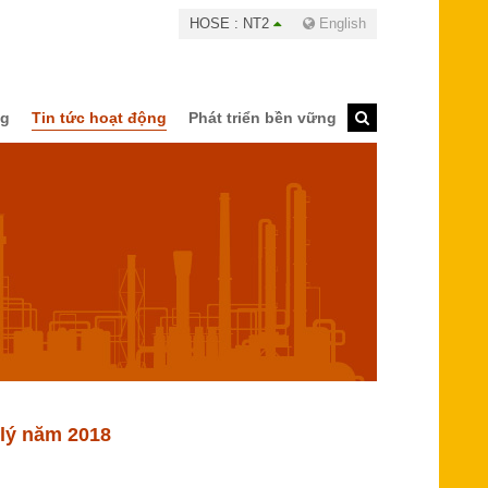
HOSE : NT2
English
ng
Tin tức hoạt động
Phát triển bền vững
 lý năm 2018