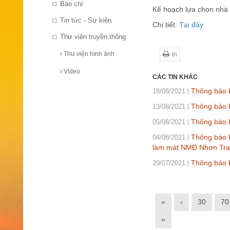
Báo chí
Kế hoạch lựa chọn nhà 
Tin tức - Sự kiện
Chi tiết:
Tại đây
Thư viện truyền thông
Thư viện hình ảnh
In
Video
CÁC TIN KHÁC
Thông báo K
18/08/2021
Thông báo K
13/08/2021
Thông báo 
05/08/2021
Thông báo K
04/08/2021
làm mát NMĐ Nhơn Trạ
Thông báo 
29/07/2021
«
‹
30
70
»