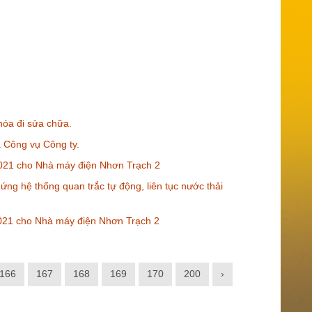
hóa đi sửa chữa.
à Công vụ Công ty.
021 cho Nhà máy điện Nhơn Trạch 2
ứng hệ thống quan trắc tự động, liên tục nước thải
021 cho Nhà máy điện Nhơn Trạch 2
166
167
168
169
170
200
›