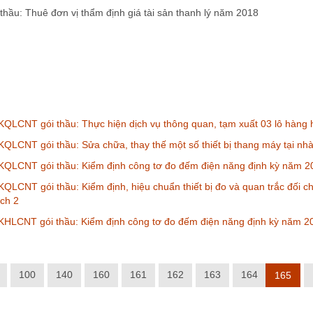
thầu: Thuê đơn vị thẩm định giá tài sản thanh lý năm 2018
QLCNT gói thầu: Thực hiện dịch vụ thông quan, tạm xuất 03 lô hàng 
QLCNT gói thầu: Sửa chữa, thay thế một số thiết bị thang máy tại nh
KQLCNT gói thầu: Kiểm định công tơ đo đếm điện năng định kỳ năm 2
QLCNT gói thầu: Kiểm định, hiệu chuẩn thiết bị đo và quan trắc đối ch
ch 2
KHLCNT gói thầu: Kiểm định công tơ đo đếm điện năng định kỳ năm 2
100
140
160
161
162
163
164
165