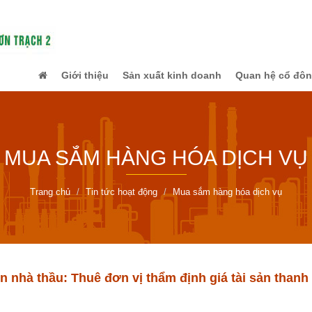
Giới thiệu
Sản xuất kinh doanh
Quan hệ cổ đô
MUA SẮM HÀNG HÓA DỊCH VỤ
Trang chủ
Tin tức hoạt động
Mua sắm hàng hóa dịch vụ
 nhà thầu: Thuê đơn vị thẩm định giá tài sản thanh