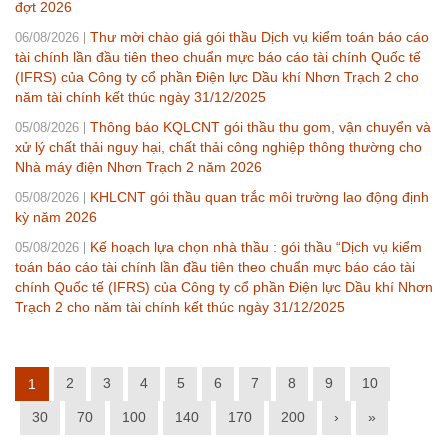
đợt 2026
Thư mời chào giá gói thầu Dịch vụ kiểm toán báo cáo
06/08/2026
tài chính lần đầu tiên theo chuẩn mực báo cáo tài chính Quốc tế
(IFRS) của Công ty cổ phần Điện lực Dầu khí Nhơn Trạch 2 cho
năm tài chính kết thúc ngày 31/12/2025
Thông báo KQLCNT gói thầu thu gom, vận chuyển và
05/08/2026
xử lý chất thải nguy hại, chất thải công nghiệp thông thường cho
Nhà máy điện Nhơn Trạch 2 năm 2026
KHLCNT gói thầu quan trắc môi trường lao động định
05/08/2026
kỳ năm 2026
Kế hoạch lựa chọn nhà thầu : gói thầu “Dịch vụ kiểm
05/08/2026
toán báo cáo tài chính lần đầu tiên theo chuẩn mực báo cáo tài
chính Quốc tế (IFRS) của Công ty cổ phần Điện lực Dầu khí Nhơn
Trạch 2 cho năm tài chính kết thúc ngày 31/12/2025
2
3
4
5
6
7
8
9
10
1
30
70
100
140
170
200
›
»