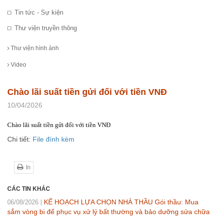
Tin tức - Sự kiện
Thư viện truyền thông
Thư viện hình ảnh
Video
Chào lãi suất tiền gửi đối với tiền VNĐ
10/04/2026
Chào lãi suất tiền gửi đối với tiền VNĐ
Chi tiết:
File đính kèm
In
CÁC TIN KHÁC
KẾ HOẠCH LỰA CHỌN NHÀ THẦU Gói thầu: Mua
06/08/2026
sắm vòng bi để phục vụ xử lý bất thường và bảo dưỡng sửa chữa