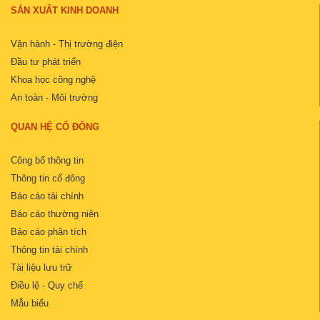
SẢN XUẤT KINH DOANH
Vận hành - Thị trường điện
Đầu tư phát triển
Khoa học công nghệ
An toàn - Môi trường
QUAN HỆ CỔ ĐÔNG
Công bố thông tin
Thông tin cổ đông
Báo cáo tài chính
Báo cáo thường niên
Báo cáo phân tích
Thông tin tài chính
Tài liệu lưu trữ
Điều lệ - Quy chế
Mẫu biểu