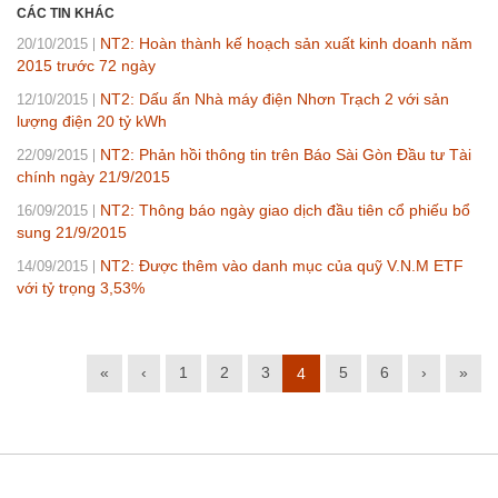
CÁC TIN KHÁC
NT2: Hoàn thành kế hoạch sản xuất kinh doanh năm
20/10/2015
2015 trước 72 ngày
NT2: Dấu ấn Nhà máy điện Nhơn Trạch 2 với sản
12/10/2015
lượng điện 20 tỷ kWh
NT2: Phản hồi thông tin trên Báo Sài Gòn Đầu tư Tài
22/09/2015
chính ngày 21/9/2015
NT2: Thông báo ngày giao dịch đầu tiên cổ phiếu bổ
16/09/2015
sung 21/9/2015
NT2: Được thêm vào danh mục của quỹ V.N.M ETF
14/09/2015
với tỷ trọng 3,53%
«
‹
1
2
3
5
6
›
»
4