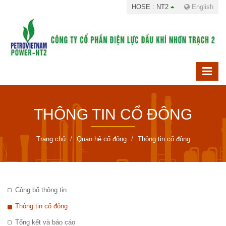
HOSE : NT2
English
THÔNG TIN CỔ ĐÔNG
Trang chủ
Quan hệ cổ đông
Thông tin cổ đông
Công bố thông tin
Thông tin cổ đông
Tổng kết và báo cáo