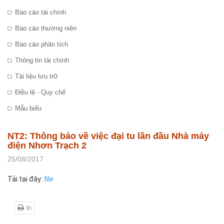
Báo cáo tài chính
Báo cáo thường niên
Báo cáo phân tích
Thông tin tài chính
Tài liệu lưu trữ
Điều lệ - Quy chế
Mẫu biểu
NT2: Thông báo về việc đại tu lần đầu Nhà máy
điện Nhơn Trạch 2
25/08/2017
Tải tại đây:
f
ile
In