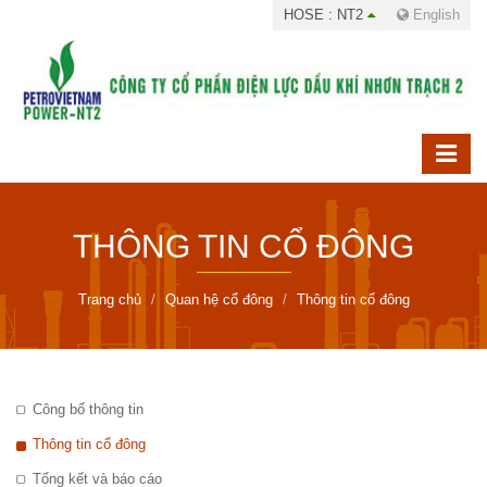
HOSE : NT2
English
THÔNG TIN CỔ ĐÔNG
Trang chủ
Quan hệ cổ đông
Thông tin cổ đông
Công bố thông tin
Thông tin cổ đông
Tổng kết và báo cáo