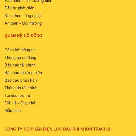
Vận hành - Thị trường điện
Đầu tư phát triển
Khoa học công nghệ
An toàn - Môi trường
QUAN HỆ CỔ ĐÔNG
Công bố thông tin
Thông tin cổ đông
Báo cáo tài chính
Báo cáo thường niên
Báo cáo phân tích
Thông tin tài chính
Tài liệu lưu trữ
Điều lệ - Quy chế
Mẫu biểu
CÔNG TY CỔ PHẦN ĐIỆN LỰC DẦU KHÍ NHƠN TRẠCH 2