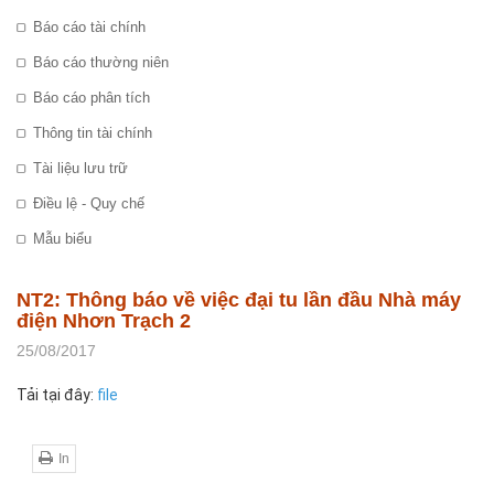
Báo cáo tài chính
Báo cáo thường niên
Báo cáo phân tích
Thông tin tài chính
Tài liệu lưu trữ
Điều lệ - Quy chế
Mẫu biểu
NT2: Thông báo về việc đại tu lần đầu Nhà máy
điện Nhơn Trạch 2
25/08/2017
Tải tại đây:
f
ile
In