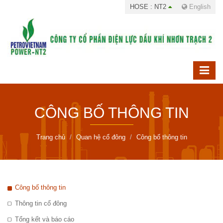
HOSE : NT2
English
CÔNG BỐ THÔNG TIN
Trang chủ
Quan hệ cổ đông
Công bố thông tin
Công bố thông tin
Thông tin cổ đông
Tổng kết và báo cáo