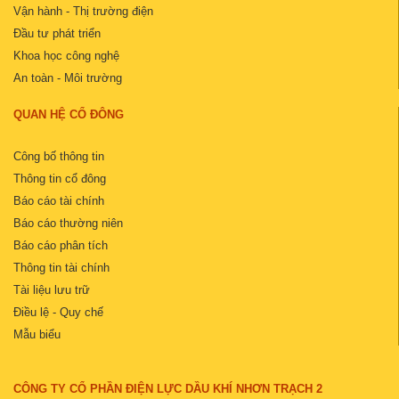
Vận hành - Thị trường điện
Đầu tư phát triển
Khoa học công nghệ
An toàn - Môi trường
QUAN HỆ CỔ ĐÔNG
Công bố thông tin
Thông tin cổ đông
Báo cáo tài chính
Báo cáo thường niên
Báo cáo phân tích
Thông tin tài chính
Tài liệu lưu trữ
Điều lệ - Quy chế
Mẫu biểu
CÔNG TY CỔ PHẦN ĐIỆN LỰC DẦU KHÍ NHƠN TRẠCH 2