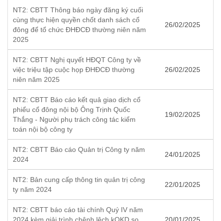
NT2: CBTT Thông báo ngày đăng ký cuối
cùng thực hiện quyền chốt danh sách cổ
26/02/2025
đông để tổ chức ĐHĐCĐ thường niên năm
2025
NT2: CBTT Nghị quyết HĐQT Công ty về
việc triệu tập cuộc họp ĐHĐCĐ thường
26/02/2025
niên năm 2025
NT2: CBTT Báo cáo kết quả giao dịch cổ
phiểu cổ đông nội bộ Ông Trịnh Quốc
19/02/2025
Thắng - Người phụ trách công tác kiểm
toán nội bộ công ty
NT2: CBTT Báo cáo Quản trị Công ty năm
24/01/2025
2024
NT2: Bản cung cấp thông tin quản trị công
22/01/2025
ty năm 2024
NT2: CBTT báo cáo tài chính Quý IV năm
2024 kèm giải trình chênh lệch kQKD so
20/01/2025