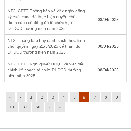
NT2: CBTT Thông báo về việc ngày đăng
ký cuối cùng để thực hiện quyền chốt
08/04/2025
danh sách cổ đông để tổ chức họp
ĐHĐCĐ thường niên năm 2025
NT2: Thông báo huỷ danh sách thực hiện
chốt quyền ngày 21/3/2025 để tham dự
08/04/2025
ĐHĐCĐ thường niên năm 2025
NT2: CBTT Nghị quyết HĐQT về việc điều
chỉnh kế hoạch tổ chức ĐHĐCĐ thường
08/04/2025
niên năm 2025
«
‹
1
2
3
4
5
7
8
9
6
10
30
50
›
»