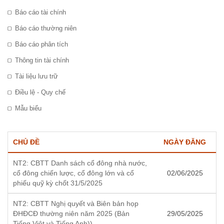
Báo cáo tài chính
Báo cáo thường niên
Báo cáo phân tích
Thông tin tài chính
Tài liệu lưu trữ
Điều lệ - Quy chế
Mẫu biểu
CHỦ ĐỀ
NGÀY ĐĂNG
NT2: CBTT Danh sách cổ đông nhà nước,
cổ đông chiến lược, cổ đông lớn và cổ
02/06/2025
phiếu quỹ kỳ chốt 31/5/2025
NT2: CBTT Nghị quyết và Biên bản họp
ĐHĐCĐ thường niên năm 2025 (Bản
29/05/2025
Tiếng Việt và Tiếng Anh))