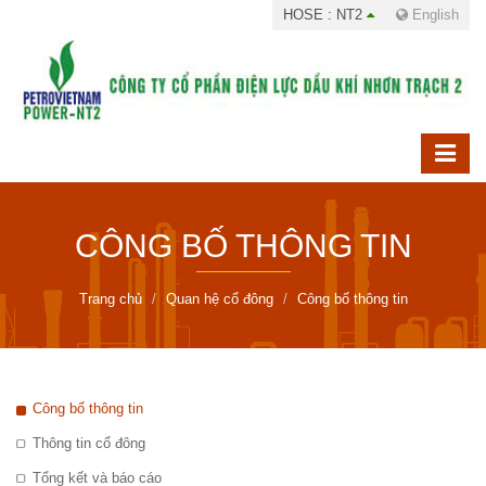
HOSE : NT2
English
CÔNG BỐ THÔNG TIN
Trang chủ
Quan hệ cổ đông
Công bố thông tin
Công bố thông tin
Thông tin cổ đông
Tổng kết và báo cáo