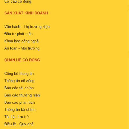
Cơ cấu cổ đông
SẢN XUẤT KINH DOANH
Vận hành - Thị trường điện
Đầu tư phát triển
Khoa học công nghệ
An toàn - Môi trường
QUAN HỆ CỔ ĐÔNG
Công bố thông tin
Thông tin cổ đông
Báo cáo tài chính
Báo cáo thường niên
Báo cáo phân tích
Thông tin tài chính
Tài liệu lưu trữ
Điều lệ - Quy chế