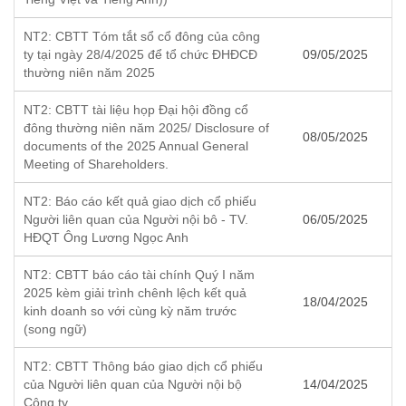
NT2: CBTT Tóm tắt sổ cổ đông của công
ty tại ngày 28/4/2025 để tổ chức ĐHĐCĐ
09/05/2025
thường niên năm 2025
NT2: CBTT tài liệu họp Đại hội đồng cổ
đông thường niên năm 2025/ Disclosure of
08/05/2025
documents of the 2025 Annual General
Meeting of Shareholders.
NT2: Báo cáo kết quả giao dịch cổ phiếu
Người liên quan của Người nội bô - TV.
06/05/2025
HĐQT Ông Lương Ngọc Anh
NT2: CBTT báo cáo tài chính Quý I năm
2025 kèm giải trình chênh lệch kết quả
18/04/2025
kinh doanh so với cùng kỳ năm trước
(song ngữ)
NT2: CBTT Thông báo giao dịch cổ phiếu
của Người liên quan của Người nội bộ
14/04/2025
Công ty