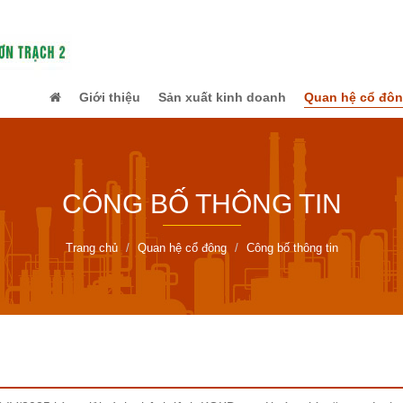
Giới thiệu
Sản xuất kinh doanh
Quan hệ cổ đô
CÔNG BỐ THÔNG TIN
Trang chủ
Quan hệ cổ đông
Công bố thông tin