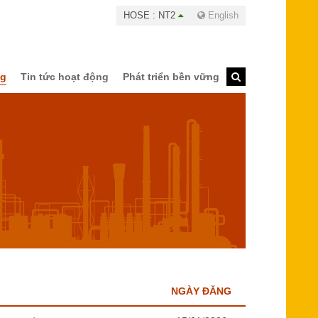
HOSE : NT2
English
ng
Tin tức hoạt động
Phát triển bền vững
NGÀY ĐĂNG