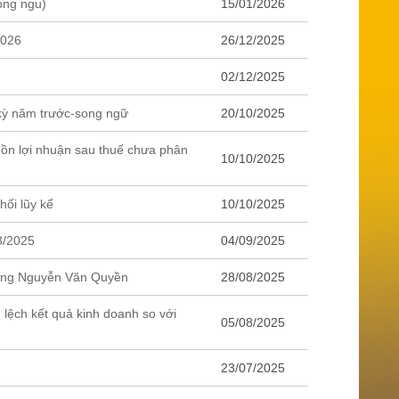
ong ngu)
15/01/2026
2026
26/12/2025
02/12/2025
 kỳ năm trước-song ngữ
20/10/2025
uồn lợi nhuận sau thuế chưa phân
10/10/2025
hối lũy kế
10/10/2025
8/2025
04/09/2025
 Ông Nguyễn Văn Quyền
28/08/2025
 lệch kết quả kinh doanh so với
05/08/2025
23/07/2025