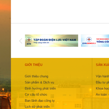
GIỚI THIỆU
SẢN XU
Giới thiệu chung
Vận hành
Sản phẩm & Dịch vụ
Đầu tư ph
Định hướng phát triển
Khoa học
Cơ cấu tổ chức
An toàn 
Ban lãnh đạo công ty
Lịch sử phát triển