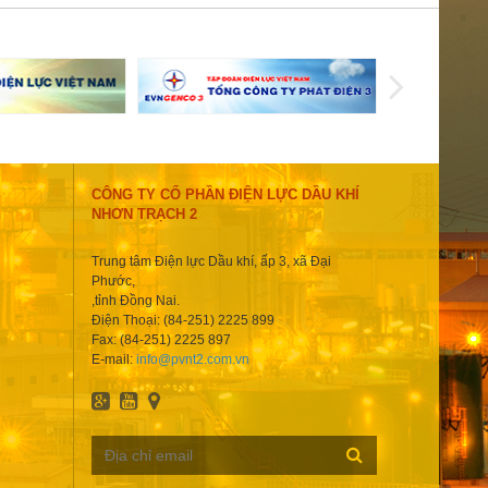
CÔNG TY CỔ PHẦN ĐIỆN LỰC DẦU KHÍ
NHƠN TRẠCH 2
Trung tâm Điện lực Dầu khí, ấp 3, xã Đại
Phước,
,tỉnh Đồng Nai.
Điện Thoại: (84-251) 2225 899
Fax: (84-251) 2225 897
E-mail:
info@pvnt2.com.vn