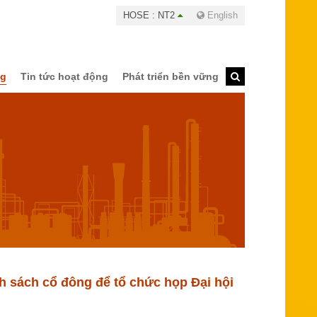
HOSE : NT2
English
ng
Tin tức hoạt động
Phát triển bền vững
h sách cổ đông để tổ chức họp Đại hội