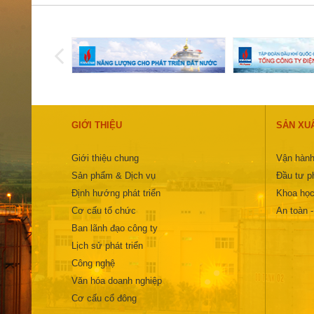
GIỚI THIỆU
SẢN XU
Giới thiệu chung
Vận hành
Sản phẩm & Dịch vụ
Đầu tư ph
Định hướng phát triển
Khoa học
Cơ cấu tổ chức
An toàn 
Ban lãnh đạo công ty
Lịch sử phát triển
Công nghệ
Văn hóa doanh nghiệp
Cơ cấu cổ đông