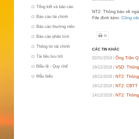
Tổng kết và báo cáo
NT2: Thông báo về ngày
Báo cáo tài chính
File đính kèm:
Công vă
Báo cáo thường niên
In
Báo cáo phân tích
Thông tin tài chính
CÁC TIN KHÁC
Tài liệu lưu trữ
Ông Trần Qu
02/01/2019
Điều lệ - Quy chế
VSD: Thông 
19/12/2018
Mẫu biểu
NT2: Thông 
18/12/2018
NT2: CBTT N
18/12/2018
NT2: Thông 
14/12/2018