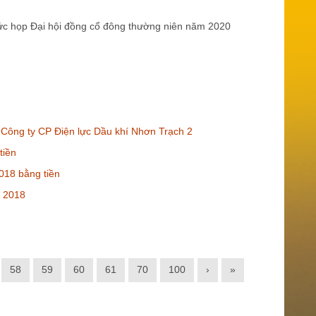
hức họp Đại hội đồng cổ đông thường niên năm 2020
Công ty CP Điện lực Dầu khí Nhơn Trạch 2
tiền
018 bằng tiền
m 2018
58
59
60
61
70
100
›
»