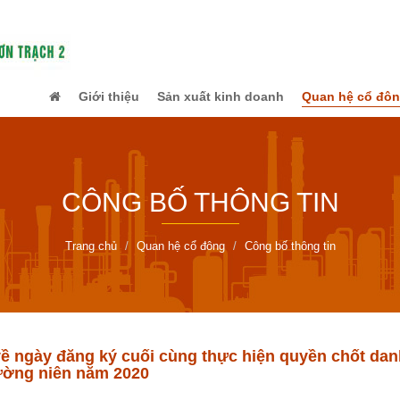
Giới thiệu
Sản xuất kinh doanh
Quan hệ cổ đô
CÔNG BỐ THÔNG TIN
Trang chủ
Quan hệ cổ đông
Công bố thông tin
ề ngày đăng ký cuối cùng thực hiện quyền chốt dan
ường niên năm 2020