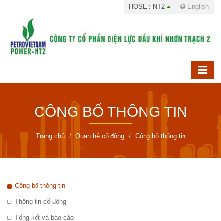
HOSE : NT2
English
CÔNG BỐ THÔNG TIN
Trang chủ
Quan hệ cổ đông
Công bố thông tin
Công bố thông tin
Thông tin cổ đông
Tổng kết và báo cáo