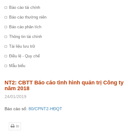
Báo cáo tài chính
Báo cáo thường niên
Báo cáo phân tích
Thông tin tài chính
Tài liệu lưu trữ
Điều lệ - Quy chế
Mẫu biểu
NT2: CBTT Báo cáo tình hình quản trị Công ty
năm 2018
24/01/2019
Báo cáo số:
80/CPNT2-HĐQT
In