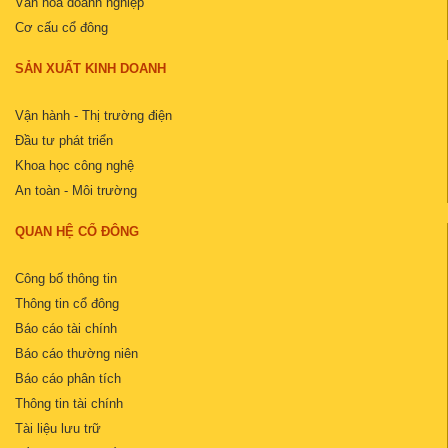
Văn hóa doanh nghiệp
Cơ cấu cổ đông
SẢN XUẤT KINH DOANH
Vận hành - Thị trường điện
Đầu tư phát triển
Khoa học công nghệ
An toàn - Môi trường
QUAN HỆ CỔ ĐÔNG
Công bố thông tin
Thông tin cổ đông
Báo cáo tài chính
Báo cáo thường niên
Báo cáo phân tích
Thông tin tài chính
Tài liệu lưu trữ