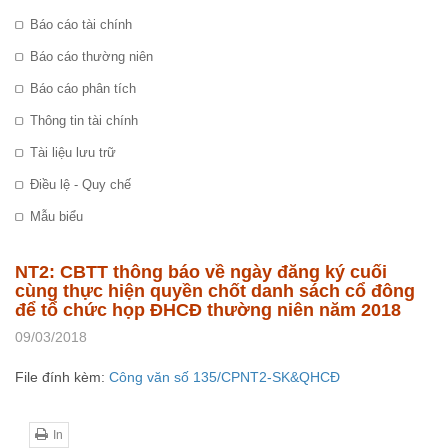
Báo cáo tài chính
Báo cáo thường niên
Báo cáo phân tích
Thông tin tài chính
Tài liệu lưu trữ
Điều lệ - Quy chế
Mẫu biểu
NT2: CBTT thông báo về ngày đăng ký cuối
cùng thực hiện quyền chốt danh sách cổ đông
để tổ chức họp ĐHCĐ thường niên năm 2018
09/03/2018
File đính kèm:
Công văn số 135/CPNT2-SK&QHCĐ
In