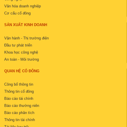
Văn hóa doanh nghiệp
Cơ cấu cổ đông
SẢN XUẤT KINH DOANH
Vận hành - Thị trường điện
Đầu tư phát triển
Khoa học công nghệ
An toàn - Môi trường
QUAN HỆ CỔ ĐÔNG
Công bố thông tin
Thông tin cổ đông
Báo cáo tài chính
Báo cáo thường niên
Báo cáo phân tích
Thông tin tài chính
Tài liệu lưu trữ