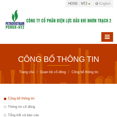
HOSE : NT2
English
CÔNG BỐ THÔNG TIN
Trang chủ
Quan hệ cổ đông
Công bố thông tin
Công bố thông tin
Thông tin cổ đông
Tổng kết và báo cáo