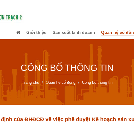
Giới thiệu
Sản xuất kinh doanh
Quan hệ cổ đô
CÔNG BỐ THÔNG TIN
Trang chủ
Quan hệ cổ đông
Công bố thông tin
định của ĐHĐCĐ về việc phê duyệt Kế hoạch sản xu