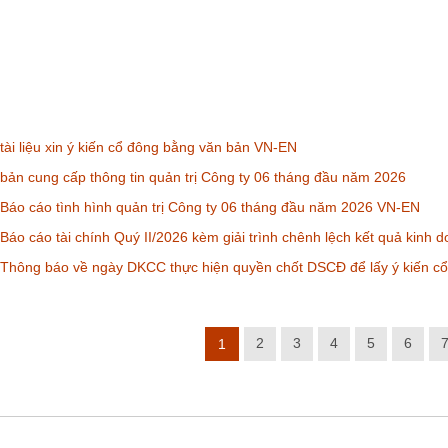
ài liệu xin ý kiến cổ đông bằng văn bản VN-EN
ản cung cấp thông tin quản trị Công ty 06 tháng đầu năm 2026
áo cáo tình hình quản trị Công ty 06 tháng đầu năm 2026 VN-EN
áo cáo tài chính Quý II/2026 kèm giải trình chênh lệch kết quả kinh
Thông báo về ngày DKCC thực hiện quyền chốt DSCĐ để lấy ý kiến c
2
3
4
5
6
1