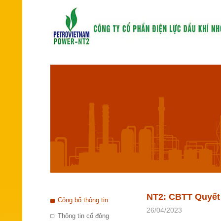
NT2: CBTT Quyết 
Công bố thông tin
26/04/2023
Thông tin cổ đông