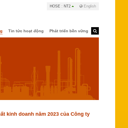
HOSE : NT2
English
ng
Tin tức hoạt động
Phát triển bền vững
ất kinh doanh năm 2023 của Công ty