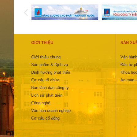
GIỚI THIỆU
SẢN XU
Giới thiệu chung
Vận hành
Sản phẩm & Dịch vụ
Đầu tư ph
Định hướng phát triển
Khoa học
Cơ cấu tổ chức
An toàn 
Ban lãnh đạo công ty
Lịch sử phát triển
Công nghệ
Văn hóa doanh nghiệp
Cơ cấu cổ đông