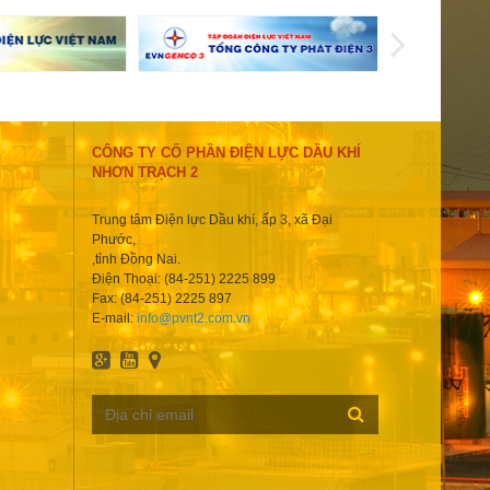
CÔNG TY CỔ PHẦN ĐIỆN LỰC DẦU KHÍ
NHƠN TRẠCH 2
Trung tâm Điện lực Dầu khí, ấp 3, xã Đại
Phước,
,tỉnh Đồng Nai.
Điện Thoại: (84-251) 2225 899
Fax: (84-251) 2225 897
E-mail:
info@pvnt2.com.vn