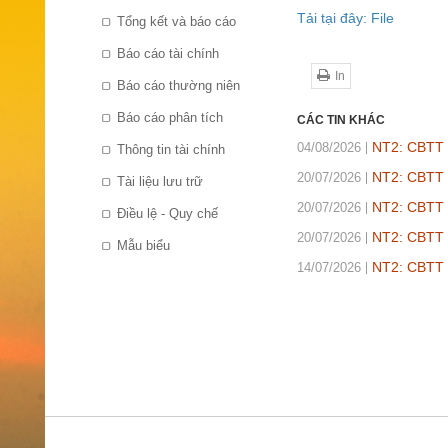
Tải tại đây: File
Tổng kết và báo cáo
Báo cáo tài chính
In
Báo cáo thường niên
Báo cáo phân tích
CÁC TIN KHÁC
NT2: CBTT t
04/08/2026
Thông tin tài chính
NT2: CBTT b
20/07/2026
Tài liệu lưu trữ
NT2: CBTT B
20/07/2026
Điều lệ - Quy chế
NT2: CBTT B
20/07/2026
Mẫu biểu
NT2: CBTT 
14/07/2026