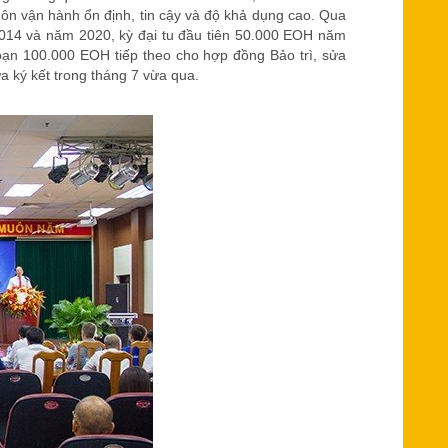
n vận hành ổn định, tin cậy và độ khả dụng cao. Qua
2014 và năm 2020, kỳ đại tu đầu tiên 50.000 EOH năm
oạn 100.000 EOH tiếp theo cho hợp đồng Bảo trì, sửa
ừa ký kết trong tháng 7 vừa qua.