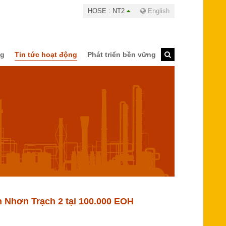
HOSE : NT2
English
ng
Tin tức hoạt động
Phát triển bền vững
n Nhơn Trạch 2 tại 100.000 EOH