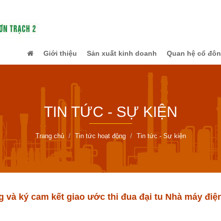
Giới thiệu
Sản xuất kinh doanh
Quan hệ cổ đô
TIN TỨC - SỰ KIỆN
Trang chủ
Tin tức hoạt động
Tin tức - Sự kiện
g và ký cam kết giao ước thi đua đại tu Nhà máy điệ