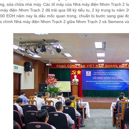
ng, sửa chữa nhà máy. Các tổ máy của Nhà máy điện Nhơn Trạch 2 luô
áy điện Nhơn Trạch 2 đã trải qua 08 kỳ tiểu tu, 2 kỳ trung tu năm 
.000 EOH năm nay là dấu mốc quan trọng, chuẩn bị bước sang giai đ
t bị chính Nhà máy điện Nhơn Trạch 2 giữa Nhơn Trạch 2 và Siemens v