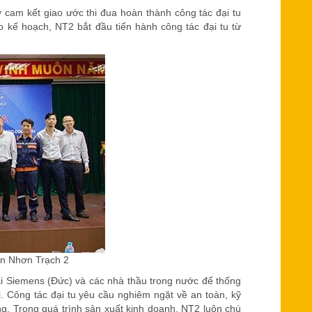
cam kết giao ước thi đua hoàn thành công tác đại tu
kế hoạch, NT2 bắt đầu tiến hành công tác đại tu từ
ện Nhơn Trạch 2
oài Siemens (Đức) và các nhà thầu trong nước để thống
i. Công tác đại tu yêu cầu nghiêm ngặt về an toàn, kỹ
àng. Trong quá trình sản xuất kinh doanh, NT2 luôn chú