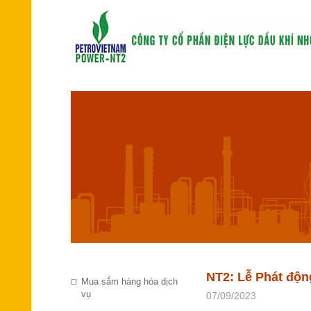
NT2: Lễ Phát độn
Mua sắm hàng hóa dịch
vụ
07/09/2023