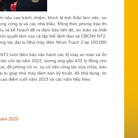
 nêu cao trách nhiệm, khích lệ tinh thần làm việc, sự
ong công ty và các nhà thầu. Đồng thời, phong trào thi
 và kế hoạch đề ra đảm bảo tiến độ, an toàn và chất
ý chí quyết tâm của cả tập thể lãnh đạo và CBCNV NT2.
ng tác đại tu Nhà máy điện Nhơn Trạch 2 tại 100.000
 NT2 luôn đảm bảo vận hành các tổ máy an toàn và ổn
ổ tức còn lại năm 2022, tương ứng gần 432 tỷ đồng cho
a, đề phòng rủi ro, sự cố nên công tác sửa chữa, bảo
i tu giúp nhà máy đảm bảo kỹ thuật, độ khả dụng, tin
ạn cao điểm cuối năm 2023 và các năm tiếp theo.
 năm 2025