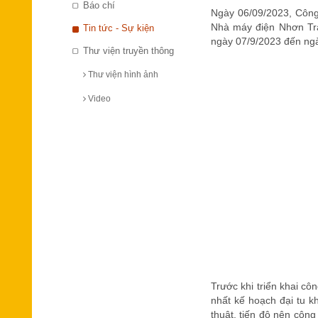
Báo chí
Ngày 06/09/2023, Công 
Nhà máy điện Nhơn Trạ
Tin tức - Sự kiện
ngày 07/9/2023 đến ng
Thư viện truyền thông
Thư viện hình ảnh
Video
Trước khi triển khai c
nhất kế hoạch đại tu kh
thuật, tiến độ nên công