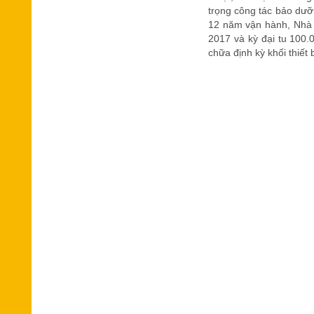
trọng công tác bảo dưỡ
12 năm vận hành, Nhà m
2017 và kỳ đại tu 100
chữa định kỳ khối thiế