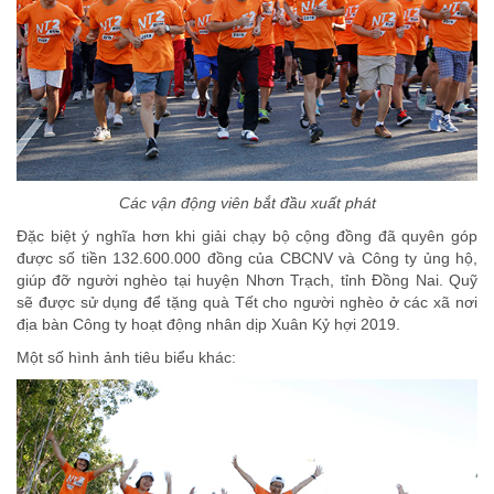
Các vận động viên bắt đầu xuất phát
Đặc biệt ý nghĩa hơn khi giải chạy bộ cộng đồng đã quyên góp
được số tiền 132.600.000 đồng của CBCNV và Công ty ủng hộ,
giúp đỡ người nghèo tại huyện Nhơn Trạch, tỉnh Đồng Nai. Quỹ
sẽ được sử dụng để tặng quà Tết cho người nghèo ở các xã nơi
địa bàn Công ty hoạt động nhân dịp Xuân Kỷ hợi 2019.
Một số hình ảnh tiêu biểu khác: