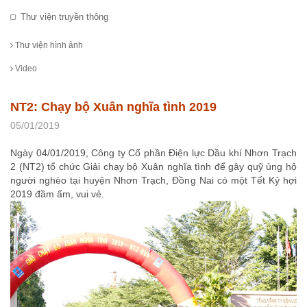
Thư viện truyền thông
Thư viện hình ảnh
Video
NT2: Chạy bộ Xuân nghĩa tình 2019
05/01/2019
Ngày 04/01/2019, Công ty Cổ phần Điện lực Dầu khí Nhơn Trạch
2 (NT2) tổ chức Giải chạy bộ Xuân nghĩa tình để gây quỹ ủng hộ
người nghèo tại huyện Nhơn Trạch, Đồng Nai có một Tết Kỷ hợi
2019 đầm ấm, vui vẻ.