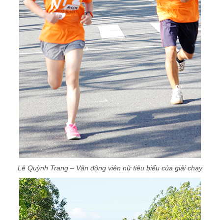
Lê Quỳnh Trang – Vận động viên nữ tiêu biểu của giải chạy