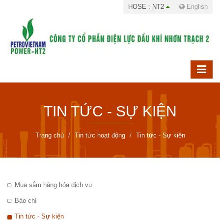
HOSE : NT2
English
TIN TỨC - SỰ KIỆN
Trang chủ
Tin tức hoạt động
Tin tức - Sự kiện
Mua sắm hàng hóa dịch vụ
Báo chí
Tin tức - Sự kiện