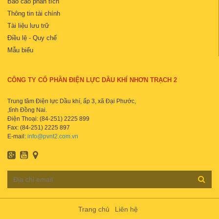
Báo cáo phân tích
Thông tin tài chính
Tài liệu lưu trữ
Điều lệ - Quy chế
Mẫu biểu
CÔNG TY CỔ PHẦN ĐIỆN LỰC DẦU KHÍ NHƠN TRẠCH 2
Trung tâm Điện lực Dầu khí, ấp 3, xã Đại Phước,
,tỉnh Đồng Nai.
Điện Thoại: (84-251) 2225 899
Fax: (84-251) 2225 897
E-mail:
info@pvnt2.com.vn
Trang chủ
Liên hệ