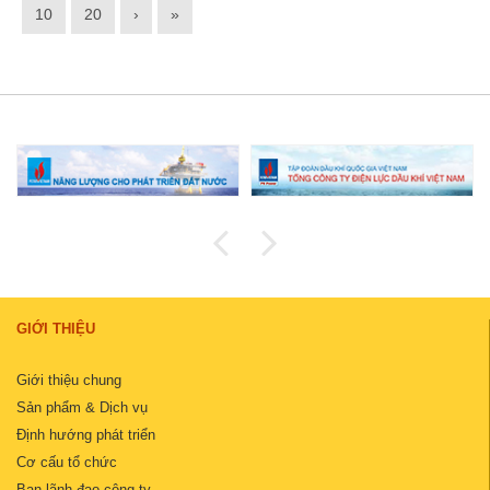
10
20
›
»
GIỚI THIỆU
Giới thiệu chung
Sản phẩm & Dịch vụ
Định hướng phát triển
Cơ cấu tổ chức
Ban lãnh đạo công ty