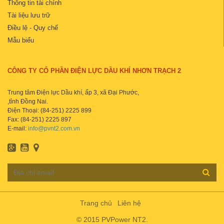
Thông tin tài chính
Tài liệu lưu trữ
Điều lệ - Quy chế
Mẫu biểu
CÔNG TY CỔ PHẦN ĐIỆN LỰC DẦU KHÍ NHƠN TRẠCH 2
Trung tâm Điện lực Dầu khí, ấp 3, xã Đại Phước,
,tỉnh Đồng Nai.
Điện Thoại: (84-251) 2225 899
Fax: (84-251) 2225 897
E-mail:
info@pvnt2.com.vn
Trang chủ
Liên hệ
© 2015 PVPower NT2.