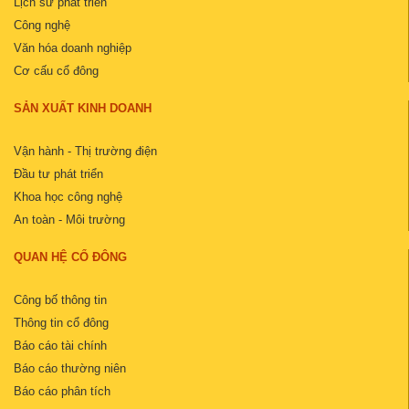
Lịch sử phát triển
Công nghệ
Văn hóa doanh nghiệp
Cơ cấu cổ đông
SẢN XUẤT KINH DOANH
Vận hành - Thị trường điện
Đầu tư phát triển
Khoa học công nghệ
An toàn - Môi trường
QUAN HỆ CỔ ĐÔNG
Công bố thông tin
Thông tin cổ đông
Báo cáo tài chính
Báo cáo thường niên
Báo cáo phân tích