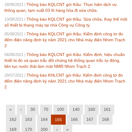
Thông báo KQLCNT gói thầu: Thực hiện dịch vụ
18/08/2021
thông quan, tạm xuất 03 lô hàng hóa đi sửa chữa.
Thông báo KQLCNT gói thầu: Sửa chữa, thay thế một
13/08/2021
số thiết bị thang máy tại nhà Công vụ Công ty.
Thông báo KQLCNT gói thầu: Kiểm định công tơ đo
05/08/2021
đếm điện năng định kỳ năm 2021 cho Nhà máy điện Nhơn Trạch
2
Thông báo KQLCNT gói thầu: Kiểm định, hiệu chuẩn
04/08/2021
thiết bị đo và quan trắc đối chứng hệ thống quan trắc tự động,
liên tục nước thải làm mát NMĐ Nhơn Trạch 2
Thông báo KHLCNT gói thầu: Kiểm định công tơ đo
29/07/2021
đếm điện năng định kỳ năm 2021 cho Nhà máy điện Nhơn Trạch
2
«
‹
30
70
100
140
160
161
162
163
164
166
167
168
165
169
170
200
›
»