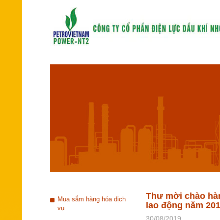
Thư mời chào hàng
Mua sắm hàng hóa dịch
lao động năm 20
vụ
30/08/2019