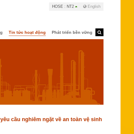
HOSE : NT2
English
ng
Tin tức hoạt động
Phát triển bền vững
ó yêu cầu nghiêm ngặt về an toàn vệ sinh