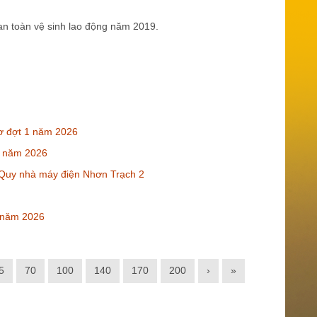
 an toàn vệ sinh lao động năm 2019.
Cơ đợt 1 năm 2026
4 năm 2026
c Quy nhà máy điện Nhơn Trạch 2
3 năm 2026
5
70
100
140
170
200
›
»