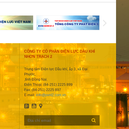
CÔNG TY CỔ PHẦN ĐIỆN LỰC DẦU KHÍ
NHƠN TRẠCH 2
Trung tâm Điện lực Dầu khí, ấp 3, xã Đại
Phước,
,tỉnh Đồng Nai.
Điện Thoại: (84-251) 2225 899
Fax: (84-251) 2225 897
E-mail:
info@pvnt2.com.vn