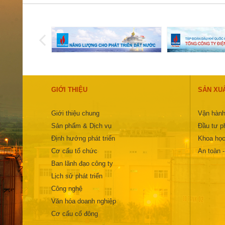
GIỚI THIỆU
SẢN XU
Giới thiệu chung
Vận hành
Sản phẩm & Dịch vụ
Đầu tư ph
Định hướng phát triển
Khoa học
Cơ cấu tổ chức
An toàn 
Ban lãnh đạo công ty
Lịch sử phát triển
Công nghệ
Văn hóa doanh nghiệp
Cơ cấu cổ đông