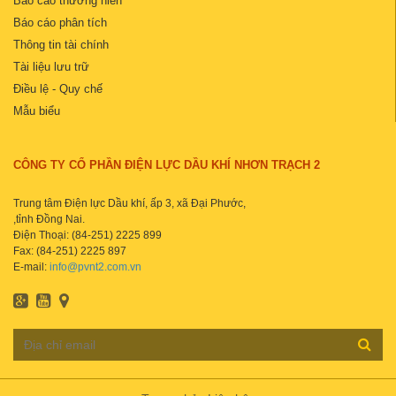
Báo cáo thường niên
Báo cáo phân tích
Thông tin tài chính
Tài liệu lưu trữ
Điều lệ - Quy chế
Mẫu biểu
CÔNG TY CỔ PHẦN ĐIỆN LỰC DẦU KHÍ NHƠN TRẠCH 2
Trung tâm Điện lực Dầu khí, ấp 3, xã Đại Phước,
,tỉnh Đồng Nai.
Điện Thoại: (84-251) 2225 899
Fax: (84-251) 2225 897
E-mail:
info@pvnt2.com.vn