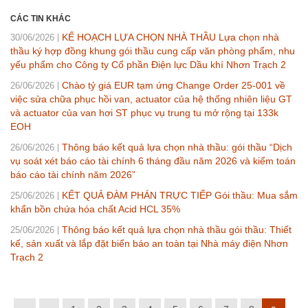
CÁC TIN KHÁC
KẾ HOẠCH LỰA CHỌN NHÀ THẦU Lựa chọn nhà
30/06/2026
thầu ký hợp đồng khung gói thầu cung cấp văn phòng phẩm, nhu
yếu phẩm cho Công ty Cổ phần Điện lực Dầu khí Nhơn Trạch 2
Chào tỷ giá EUR tạm ứng Change Order 25-001 về
26/06/2026
việc sửa chữa phục hồi van, actuator của hệ thống nhiên liệu GT
và actuator của van hơi ST phục vụ trung tu mở rộng tại 133k
EOH
Thông báo kết quả lựa chọn nhà thầu: gói thầu “Dịch
26/06/2026
vụ soát xét báo cáo tài chính 6 tháng đầu năm 2026 và kiểm toán
báo cáo tài chính năm 2026”
KẾT QUẢ ĐÀM PHÁN TRỰC TIẾP Gói thầu: Mua sắm
25/06/2026
khẩn bồn chứa hóa chất Acid HCL 35%
Thông báo kết quả lựa chọn nhà thầu gói thầu: Thiết
25/06/2026
kế, sản xuất và lắp đặt biển báo an toàn tại Nhà máy điện Nhơn
Trạch 2