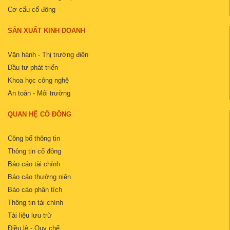
Cơ cấu cổ đông
SẢN XUẤT KINH DOANH
Vận hành - Thị trường điện
Đầu tư phát triển
Khoa học công nghệ
An toàn - Môi trường
QUAN HỆ CỔ ĐÔNG
Công bố thông tin
Thông tin cổ đông
Báo cáo tài chính
Báo cáo thường niên
Báo cáo phân tích
Thông tin tài chính
Tài liệu lưu trữ
Điều lệ - Quy chế