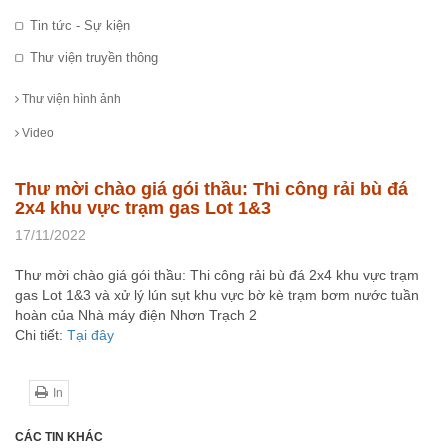
Tin tức - Sự kiện
Thư viện truyền thông
Thư viện hình ảnh
Video
Thư mời chào giá gói thầu: Thi công rải bù đá
2x4 khu vực trạm gas Lot 1&3
17/11/2022
Thư mời chào giá gói thầu: Thi công rải bù đá 2x4 khu vực trạm
gas Lot 1&3 và xử lý lún sụt khu vực bờ kè trạm bơm nước tuần
hoàn của Nhà máy điện Nhơn Trạch 2
Chi tiết:
Tại đây
In
CÁC TIN KHÁC