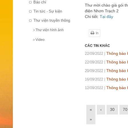
Báo chí
Thư mời chào giá gói t
điện Nhơn Trạch 2
Tin tức - Sự kiện
Chi tiết:
Tại đây
Thư viện truyền thông
Thư viện hình ảnh
In
Video
CÁC TIN KHÁC
Thông báo K
22/09/2022
Thông báo K
22/09/2022
Thông báo 
20/09/2022
Thông báo K
16/09/2022
Thông báo 
12/09/2022
«
‹
30
70
»