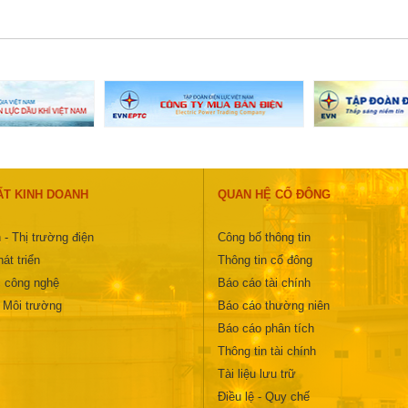
ẤT KINH DOANH
QUAN HỆ CỔ ĐÔNG
 - Thị trường điện
Công bố thông tin
át triển
Thông tin cổ đông
 công nghệ
Báo cáo tài chính
- Môi trường
Báo cáo thường niên
Báo cáo phân tích
Thông tin tài chính
Tài liệu lưu trữ
Điều lệ - Quy chế