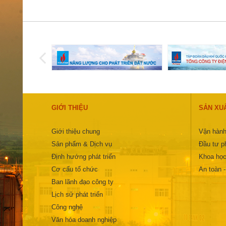
GIỚI THIỆU
SẢN XU
Giới thiệu chung
Vận hành
Sản phẩm & Dịch vụ
Đầu tư ph
Định hướng phát triển
Khoa học
Cơ cấu tổ chức
An toàn 
Ban lãnh đạo công ty
Lịch sử phát triển
Công nghệ
Văn hóa doanh nghiệp