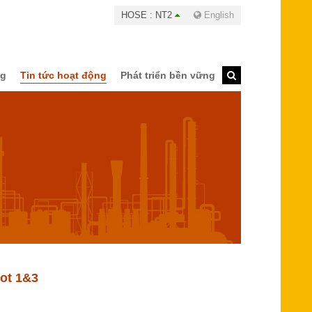
HOSE : NT2
English
ng
Tin tức hoạt động
Phát triển bền vững
Lot 1&3