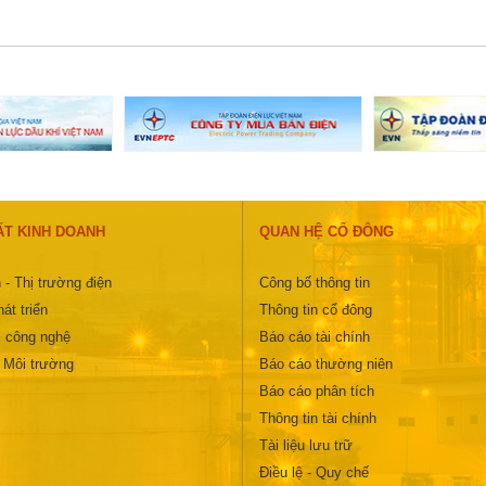
ẤT KINH DOANH
QUAN HỆ CỔ ĐÔNG
 - Thị trường điện
Công bố thông tin
át triển
Thông tin cổ đông
 công nghệ
Báo cáo tài chính
- Môi trường
Báo cáo thường niên
Báo cáo phân tích
Thông tin tài chính
Tài liệu lưu trữ
Điều lệ - Quy chế