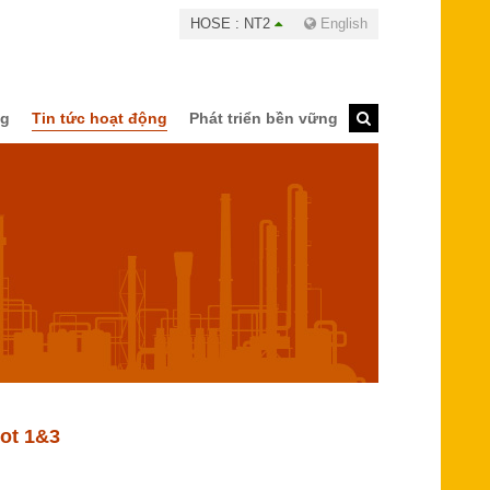
HOSE : NT2
English
ng
Tin tức hoạt động
Phát triển bền vững
Lot 1&3