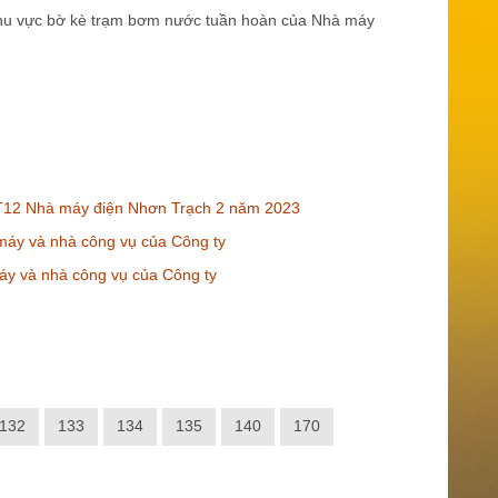
t khu vực bờ kè trạm bơm nước tuần hoàn của Nhà máy
 GT12 Nhà máy điện Nhơn Trạch 2 năm 2023
 máy và nhà công vụ của Công ty
áy và nhà công vụ của Công ty
132
133
134
135
140
170