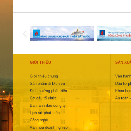
GIỚI THIỆU
SẢN XU
Giới thiệu chung
Vận hành
Sản phẩm & Dịch vụ
Đầu tư ph
Định hướng phát triển
Khoa học
Cơ cấu tổ chức
An toàn 
Ban lãnh đạo công ty
Lịch sử phát triển
Công nghệ
Văn hóa doanh nghiệp