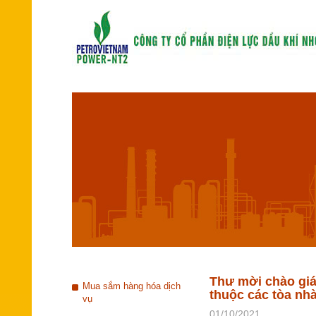
Thư mời chào giá
Mua sắm hàng hóa dịch
thuộc các tòa nhà
vụ
01/10/2021