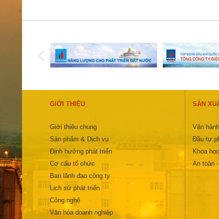
GIỚI THIỆU
SẢN XU
Giới thiệu chung
Vận hành
Sản phẩm & Dịch vụ
Đầu tư ph
Định hướng phát triển
Khoa học
Cơ cấu tổ chức
An toàn 
Ban lãnh đạo công ty
Lịch sử phát triển
Công nghệ
Văn hóa doanh nghiệp