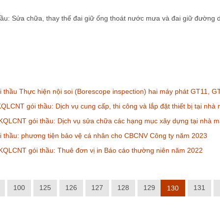
ầu: Sửa chữa, thay thế đai giữ ống thoát nước mưa và đai giữ đường d
thầu Thực hiện nội soi (Borescope inspection) hai máy phát GT11,
LCNT gói thầu: Dịch vụ cung cấp, thi công và lắp đặt thiết bị tại nhà
KQLCNT gói thầu: Dịch vụ sửa chữa các hạng mục xây dựng tại nhà m
 thầu: phương tiện bảo vệ cá nhân cho CBCNV Công ty năm 2023
KQLCNT gói thầu: Thuê đơn vị in Báo cáo thường niên năm 2022
100
125
126
127
128
129
131
130