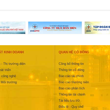
ẤT KINH DOANH
QUAN HỆ CỔ ĐÔNG
 - Thị trường điện
Công bố thông tin
át triển
Thông tin cổ đông
 công nghệ
Báo cáo tài chính
- Môi trường
Báo cáo thường niên
Báo cáo phân tích
Thông tin tài chính
Tài liệu lưu trữ
Điều lệ - Quy chế