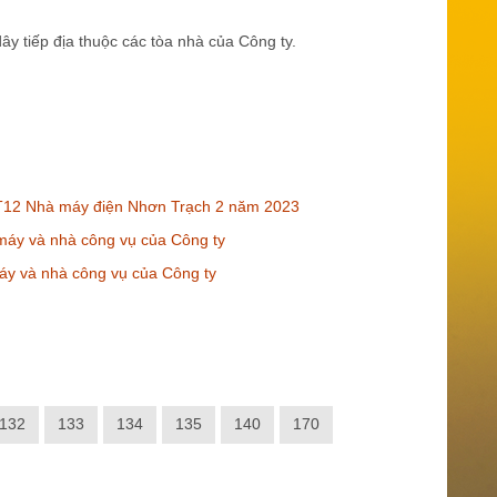
ây tiếp địa thuộc các tòa nhà của Công ty.
 GT12 Nhà máy điện Nhơn Trạch 2 năm 2023
 máy và nhà công vụ của Công ty
áy và nhà công vụ của Công ty
132
133
134
135
140
170