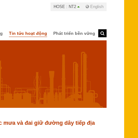
HOSE : NT2
English
ng
Tin tức hoạt động
Phát triển bền vững
c mưa và đai giữ đường dây tiếp địa