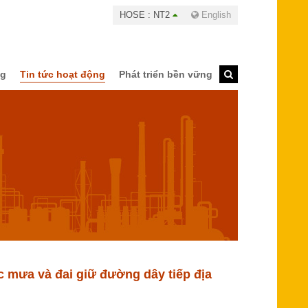
HOSE : NT2
English
ng
Tin tức hoạt động
Phát triển bền vững
c mưa và đai giữ đường dây tiếp địa