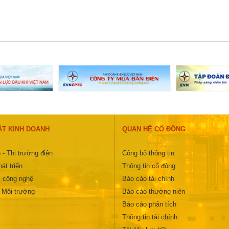
ẤT KINH DOANH
QUAN HỆ CỔ ĐÔNG
 - Thị trường điện
Công bố thông tin
át triển
Thông tin cổ đông
 công nghệ
Báo cáo tài chính
- Môi trường
Báo cáo thường niên
Báo cáo phân tích
Thông tin tài chính