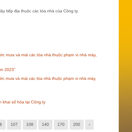
ây tiếp địa thuộc các tòa nhà của Công ty.
ớc mưa và mái các tòa nhà thuộc phạm vi nhà máy,
ăm 2023”
ớc mưa và mái các tòa nhà thuộc phạm vi nhà máy,
khai số hóa tại Công ty
6
107
108
140
170
200
›