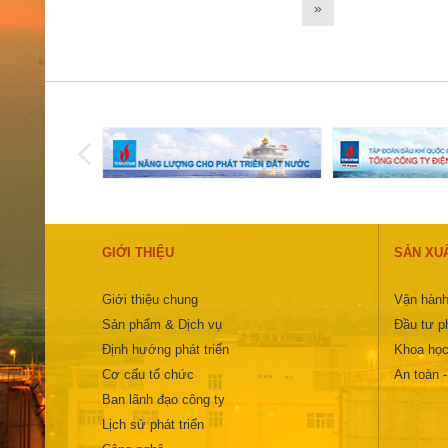
»
GIỚI THIỆU
SẢN XU
Giới thiệu chung
Vận hành
Sản phẩm & Dịch vụ
Đầu tư ph
Định hướng phát triển
Khoa học
Cơ cấu tổ chức
An toàn 
Ban lãnh đạo công ty
Lịch sử phát triển