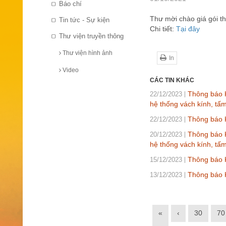
Báo chí
Thư mời chào giá gói th
Tin tức - Sự kiện
Chi tiết:
Tại đây
Thư viện truyền thông
Thư viện hình ảnh
In
Video
CÁC TIN KHÁC
Thông báo K
22/12/2023
hệ thống vách kính, tấ
Thông báo 
22/12/2023
Thông báo K
20/12/2023
hệ thống vách kính, tấ
Thông báo K
15/12/2023
Thông báo K
13/12/2023
«
‹
30
70