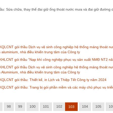
ầu: Sửa chữa, thay thế đai giữ ống thoát nước mưa và đai giữ đường d
QLCNT gói thầu Dịch vụ vệ sinh công nghiệp hệ thống máng thoát nư
m aluminium, nhà điều khiển trung tâm của Công ty
KHLCNT gói thầu “Nạp khí công nghiệp phục vụ sản xuất NMĐ NT2 n
HLCNT gói thầu Dịch vụ vệ sinh công nghiệp hệ thống máng thoát nư
m Aluminium, nhà điều khiển trung tâm của Công ty
QLCNT gói thầu: Thiết kế, in Lịch và Thiệp Tết Công ty năm 2024
QLCNT gói thầu: Trang bị gói phần mềm và các máy chủ phục vụ triển 
98
99
100
101
102
104
105
10
103