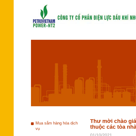
Thư mời chào giá
Mua sắm hàng hóa dịch
thuộc các tòa nhà
vụ
01/10/2021