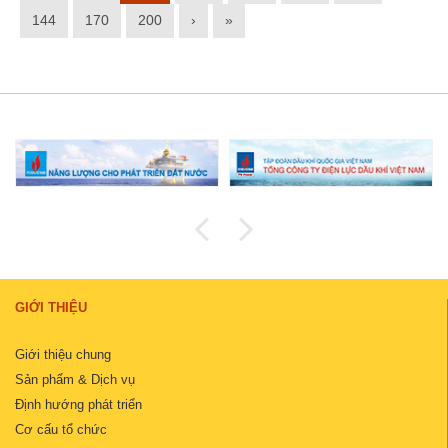
144
170
200
›
»
GIỚI THIỆU
Giới thiệu chung
Sản phẩm & Dịch vụ
Định hướng phát triển
Cơ cấu tổ chức