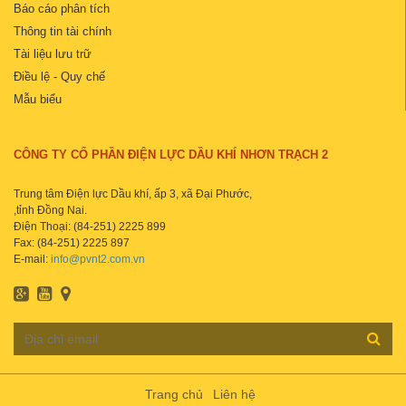
Báo cáo phân tích
Thông tin tài chính
Tài liệu lưu trữ
Điều lệ - Quy chế
Mẫu biểu
CÔNG TY CỔ PHẦN ĐIỆN LỰC DẦU KHÍ NHƠN TRẠCH 2
Trung tâm Điện lực Dầu khí, ấp 3, xã Đại Phước,
,tỉnh Đồng Nai.
Điện Thoại: (84-251) 2225 899
Fax: (84-251) 2225 897
E-mail:
info@pvnt2.com.vn
Trang chủ
Liên hệ