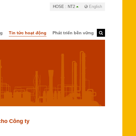
HOSE : NT2
English
ng
Tin tức hoạt động
Phát triển bền vững
cho Công ty