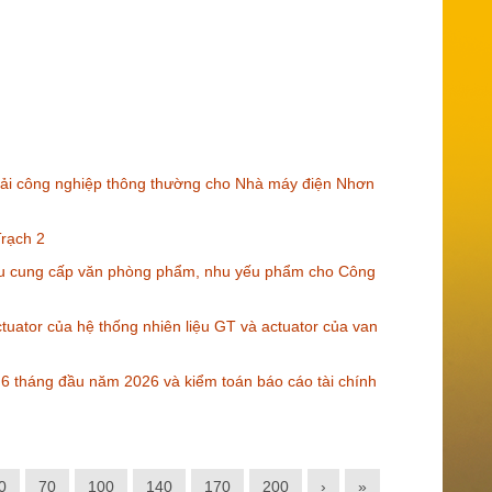
 thải công nghiệp thông thường cho Nhà máy điện Nhơn
rạch 2
 cung cấp văn phòng phẩm, nhu yếu phẩm cho Công
uator của hệ thống nhiên liệu GT và actuator của van
h 6 tháng đầu năm 2026 và kiểm toán báo cáo tài chính
0
70
100
140
170
200
›
»