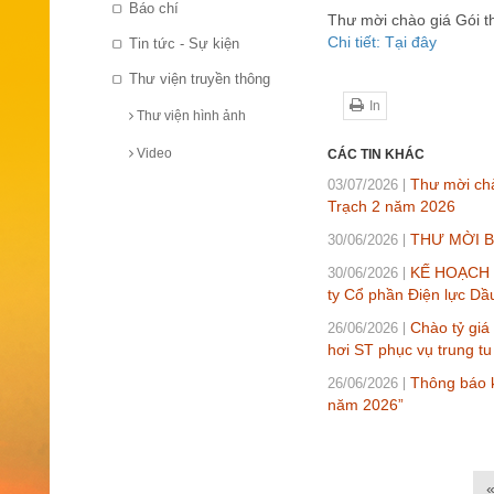
Báo chí
Thư mời chào giá Gói t
Chi tiết: Tại đây
Tin tức - Sự kiện
Thư viện truyền thông
In
Thư viện hình ảnh
Video
CÁC TIN KHÁC
Thư mời chà
03/07/2026
Trạch 2 năm 2026
THƯ MỜI BÁ
30/06/2026
KẾ HOẠCH L
30/06/2026
ty Cổ phần Điện lực Dầ
Chào tỷ giá
26/06/2026
hơi ST phục vụ trung t
Thông báo k
26/06/2026
năm 2026”