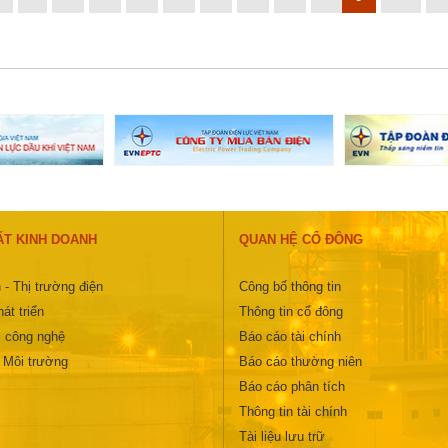
ẤT KINH DOANH
QUAN HỆ CỔ ĐÔNG
 - Thị trường điện
Công bố thông tin
át triển
Thông tin cổ đông
 công nghệ
Báo cáo tài chính
- Môi trường
Báo cáo thường niên
Báo cáo phân tích
Thông tin tài chính
Tài liệu lưu trữ