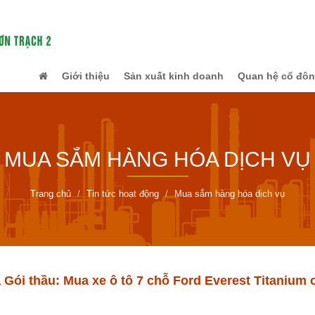
Giới thiệu
Sản xuất kinh doanh
Quan hệ cổ đô
MUA SẮM HÀNG HÓA DỊCH VỤ
Trang chủ
Tin tức hoạt động
Mua sắm hàng hóa dịch vụ
 Gói thầu: Mua xe ô tô 7 chỗ Ford Everest Titanium 