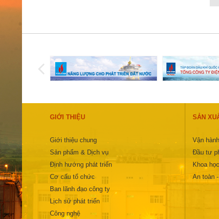
GIỚI THIỆU
SẢN XU
Giới thiệu chung
Vận hành
Sản phẩm & Dịch vụ
Đầu tư ph
Định hướng phát triển
Khoa học
Cơ cấu tổ chức
An toàn 
Ban lãnh đạo công ty
Lịch sử phát triển
Công nghệ