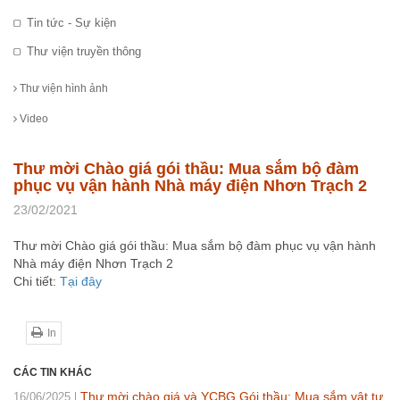
Tin tức - Sự kiện
Thư viện truyền thông
Thư viện hình ảnh
Video
Thư mời Chào giá gói thầu: Mua sắm bộ đàm
phục vụ vận hành Nhà máy điện Nhơn Trạch 2
23/02/2021
Thư mời Chào giá gói thầu: Mua sắm bộ đàm phục vụ vận hành
Nhà máy điện Nhơn Trạch 2
Chi tiết:
Tại đây
In
CÁC TIN KHÁC
Thư mời chào giá và YCBG Gói thầu: Mua sắm vật tư
16/06/2025