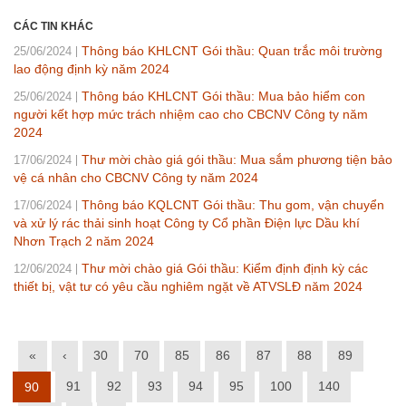
CÁC TIN KHÁC
Thông báo KHLCNT Gói thầu: Quan trắc môi trường
25/06/2024
lao động định kỳ năm 2024
Thông báo KHLCNT Gói thầu: Mua bảo hiểm con
25/06/2024
người kết hợp mức trách nhiệm cao cho CBCNV Công ty năm
2024
Thư mời chào giá gói thầu: Mua sắm phương tiện bảo
17/06/2024
vệ cá nhân cho CBCNV Công ty năm 2024
Thông báo KQLCNT Gói thầu: Thu gom, vận chuyển
17/06/2024
và xử lý rác thải sinh hoạt Công ty Cổ phần Điện lực Dầu khí
Nhơn Trạch 2 năm 2024
Thư mời chào giá Gói thầu: Kiểm định định kỳ các
12/06/2024
thiết bị, vật tư có yêu cầu nghiêm ngặt về ATVSLĐ năm 2024
«
‹
30
70
85
86
87
88
89
91
92
93
94
95
100
140
90