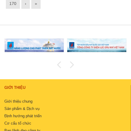
170
›
»
GIỚI THIỆU
Giới thiệu chung
Sản phẩm & Dịch vụ
Định hướng phát triển
Cơ cấu tổ chức
Ban lãnh đạo công ty