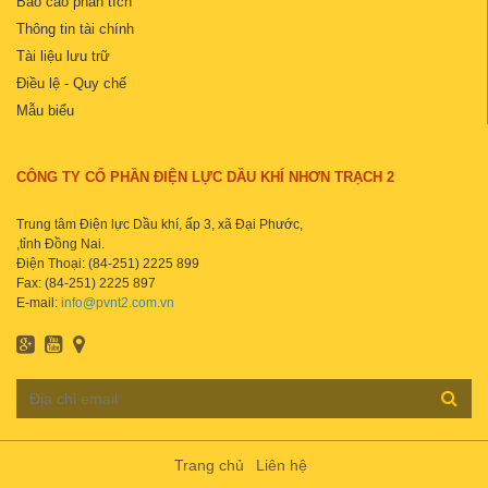
Báo cáo phân tích
Thông tin tài chính
Tài liệu lưu trữ
Điều lệ - Quy chế
Mẫu biểu
CÔNG TY CỔ PHẦN ĐIỆN LỰC DẦU KHÍ NHƠN TRẠCH 2
Trung tâm Điện lực Dầu khí, ấp 3, xã Đại Phước,
,tỉnh Đồng Nai.
Điện Thoại: (84-251) 2225 899
Fax: (84-251) 2225 897
E-mail:
info@pvnt2.com.vn
Trang chủ
Liên hệ