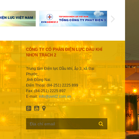
CÔNG TY CỔ PHẦN ĐIỆN LỰC DẦU KHÍ
NHƠN TRẠCH 2
Trung tâm Điện lực Dầu khí, ấp 3, xã Đại
Phước,
,tỉnh Đồng Nai.
Điện Thoại: (84-251) 2225 899
Fax: (84-251) 2225 897
E-mail:
info@pvnt2.com.vn