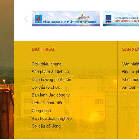
GIỚI THIỆU
SẢN XU
Giới thiệu chung
Vận hành
Sản phẩm & Dịch vụ
Đầu tư ph
Định hướng phát triển
Khoa học
Cơ cấu tổ chức
An toàn 
Ban lãnh đạo công ty
Lịch sử phát triển
Công nghệ
Văn hóa doanh nghiệp
Cơ cấu cổ đông