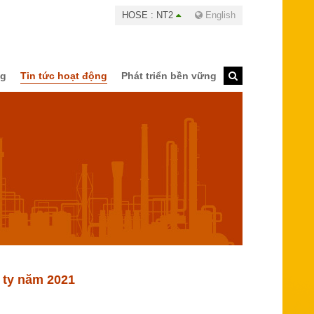
HOSE : NT2
English
ng
Tin tức hoạt động
Phát triển bền vững
 ty năm 2021