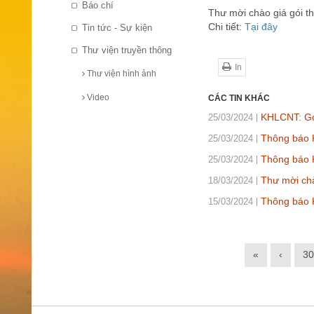
Báo chí
Thư mời chào giá gói 
Chi tiết:
Tại đây
Tin tức - Sự kiện
Thư viện truyền thông
In
Thư viện hình ảnh
Video
CÁC TIN KHÁC
KHLCNT: Gói
25/03/2024
Thông báo K
25/03/2024
Thông báo 
25/03/2024
Thư mời chà
18/03/2024
Thông báo 
15/03/2024
«
‹
30