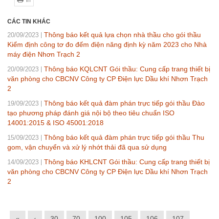
CÁC TIN KHÁC
Thông báo kết quả lựa chọn nhà thầu cho gói thầu
20/09/2023
Kiểm định công tơ đo đếm điện năng định kỳ năm 2023 cho Nhà
máy điện Nhơn Trạch 2
Thông báo KQLCNT Gói thầu: Cung cấp trang thiết bị
20/09/2023
văn phòng cho CBCNV Công ty CP Điện lực Dầu khí Nhơn Trạch
2
Thông báo kết quả đàm phán trực tiếp gói thầu Đào
19/09/2023
tạo phương pháp đánh giá nội bộ theo tiêu chuẩn ISO
14001:2015 & ISO 45001:2018
Thông báo kết quả đàm phán trực tiếp gói thầu Thu
15/09/2023
gom, vận chuyển và xử lý nhớt thải đã qua sử dụng
Thông báo KHLCNT Gói thầu: Cung cấp trang thiết bị
14/09/2023
văn phòng cho CBCNV Công ty CP Điện lực Dầu khí Nhơn Trạch
2
«
‹
30
70
100
105
106
107