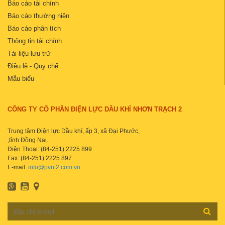
Báo cáo tài chính
Báo cáo thường niên
Báo cáo phân tích
Thông tin tài chính
Tài liệu lưu trữ
Điều lệ - Quy chế
Mẫu biểu
CÔNG TY CỔ PHẦN ĐIỆN LỰC DẦU KHÍ NHƠN TRẠCH 2
Trung tâm Điện lực Dầu khí, ấp 3, xã Đại Phước,
,tỉnh Đồng Nai.
Điện Thoại: (84-251) 2225 899
Fax: (84-251) 2225 897
E-mail:
info@pvnt2.com.vn