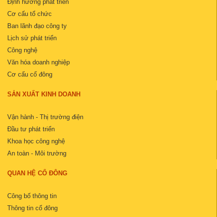
Định hướng phát triển
Cơ cấu tổ chức
Ban lãnh đạo công ty
Lịch sử phát triển
Công nghệ
Văn hóa doanh nghiệp
Cơ cấu cổ đông
SẢN XUẤT KINH DOANH
Vận hành - Thị trường điện
Đầu tư phát triển
Khoa học công nghệ
An toàn - Môi trường
QUAN HỆ CỔ ĐÔNG
Công bố thông tin
Thông tin cổ đông