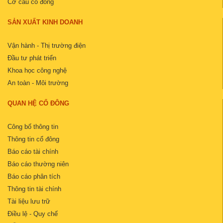
Cơ cấu cổ đông
SẢN XUẤT KINH DOANH
Vận hành - Thị trường điện
Đầu tư phát triển
Khoa học công nghệ
An toàn - Môi trường
QUAN HỆ CỔ ĐÔNG
Công bố thông tin
Thông tin cổ đông
Báo cáo tài chính
Báo cáo thường niên
Báo cáo phân tích
Thông tin tài chính
Tài liệu lưu trữ
Điều lệ - Quy chế