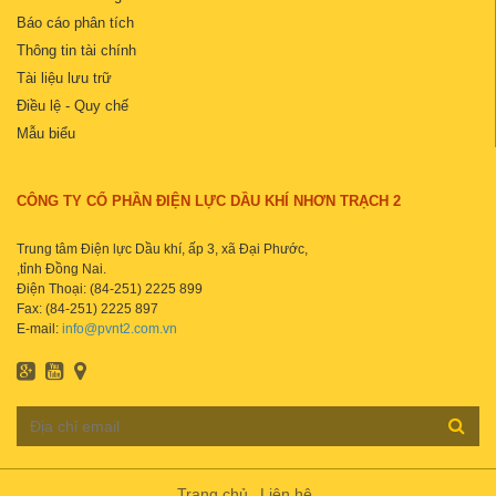
Báo cáo phân tích
Thông tin tài chính
Tài liệu lưu trữ
Điều lệ - Quy chế
Mẫu biểu
CÔNG TY CỔ PHẦN ĐIỆN LỰC DẦU KHÍ NHƠN TRẠCH 2
Trung tâm Điện lực Dầu khí, ấp 3, xã Đại Phước,
,tỉnh Đồng Nai.
Điện Thoại: (84-251) 2225 899
Fax: (84-251) 2225 897
E-mail:
info@pvnt2.com.vn
Trang chủ
Liên hệ