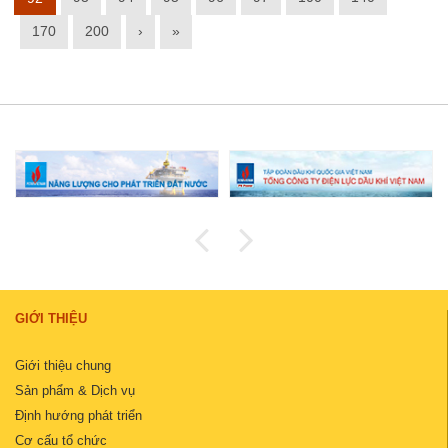
170
200
›
»
GIỚI THIỆU
Giới thiệu chung
Sản phẩm & Dịch vụ
Định hướng phát triển
Cơ cấu tổ chức