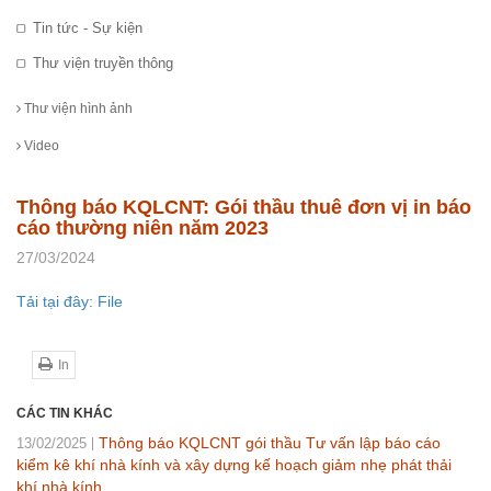
Tin tức - Sự kiện
Thư viện truyền thông
Thư viện hình ảnh
Video
Thông báo KQLCNT: Gói thầu thuê đơn vị in báo
cáo thường niên năm 2023
27/03/2024
Tải tại đây: File
In
CÁC TIN KHÁC
Thông báo KQLCNT gói thầu Tư vấn lập báo cáo
13/02/2025
kiểm kê khí nhà kính và xây dựng kế hoạch giảm nhẹ phát thải
khí nhà kính