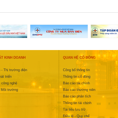
ẤT KINH DOANH
QUAN HỆ CỔ ĐÔNG
 - Thị trường điện
Công bố thông tin
át triển
Thông tin cổ đông
 công nghệ
Báo cáo tài chính
- Môi trường
Báo cáo thường niên
Báo cáo phân tích
Thông tin tài chính
Tài liệu lưu trữ
Điều lệ - Quy chế