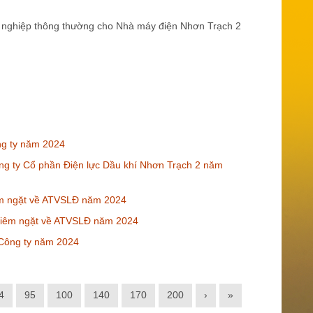
ng nghiệp thông thường cho Nhà máy điện Nhơn Trạch 2
ng ty năm 2024
ng ty Cổ phần Điện lực Dầu khí Nhơn Trạch 2 năm
hiêm ngặt về ATVSLĐ năm 2024
nghiêm ngặt về ATVSLĐ năm 2024
Công ty năm 2024
4
95
100
140
170
200
›
»