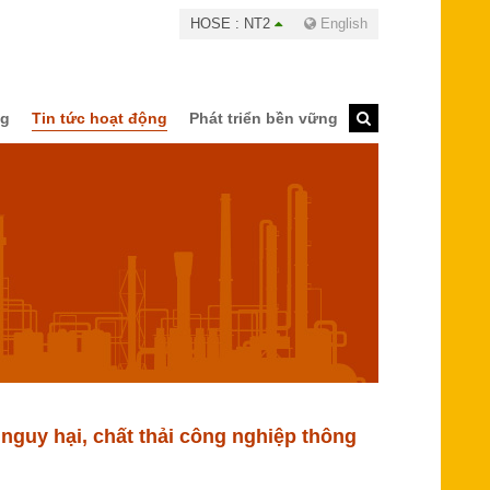
HOSE : NT2
English
ng
Tin tức hoạt động
Phát triển bền vững
nguy hại, chất thải công nghiệp thông