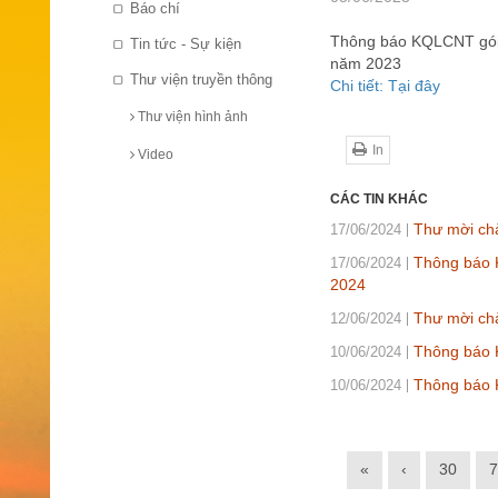
Báo chí
Thông báo KQLCNT gói t
Tin tức - Sự kiện
năm 2023
Thư viện truyền thông
Chi tiết: Tại đây
Thư viện hình ảnh
In
Video
CÁC TIN KHÁC
Thư mời ch
17/06/2024
Thông báo K
17/06/2024
2024
Thư mời chà
12/06/2024
Thông báo K
10/06/2024
Thông báo 
10/06/2024
«
‹
30
7