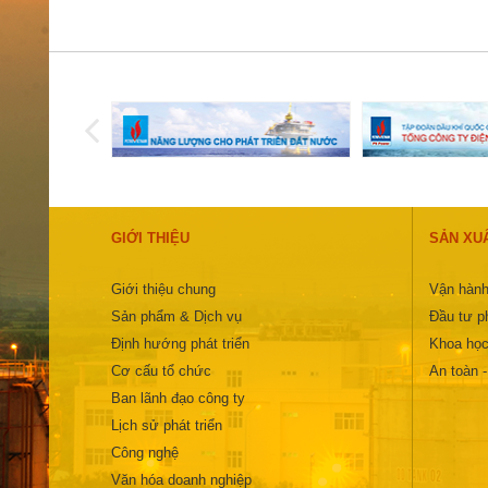
GIỚI THIỆU
SẢN XU
Giới thiệu chung
Vận hành
Sản phẩm & Dịch vụ
Đầu tư ph
Định hướng phát triển
Khoa học
Cơ cấu tổ chức
An toàn 
Ban lãnh đạo công ty
Lịch sử phát triển
Công nghệ
Văn hóa doanh nghiệp