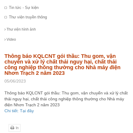
Tin tức - Sự kiện
Thư viện truyền thông
Thư viện hình ảnh
Video
Thông báo KQLCNT gói thầu: Thu gom, vận
chuyển và xử lý chất thải nguy hại, chất thải
công nghiệp thông thường cho Nhà máy điện
Nhơn Trạch 2 năm 2023
05/06/2023
Thông báo KQLCNT gói thầu: Thu gom, vận chuyển và xử lý chất
thải nguy hại, chất thải công nghiệp thông thường cho Nhà máy
điện Nhơn Trạch 2 năm 2023
Chi tiết: Tại đây
In