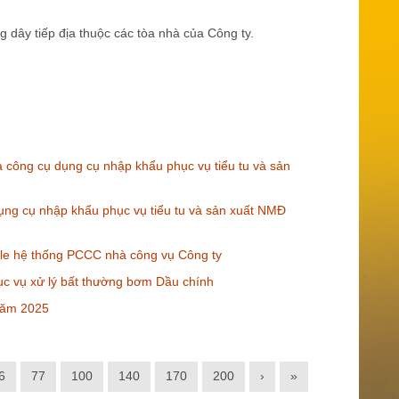
dây tiếp địa thuộc các tòa nhà của Công ty.
 công cụ dụng cụ nhập khẩu phục vụ tiểu tu và sản
dụng cụ nhập khẩu phục vụ tiểu tu và sản xuất NMĐ
ble hệ thống PCCC nhà công vụ Công ty
ục vụ xử lý bất thường bơm Dầu chính
năm 2025
6
77
100
140
170
200
›
»