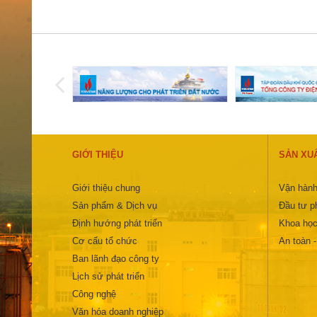
GIỚI THIỆU
SẢN XU
Giới thiệu chung
Vận hành
Sản phẩm & Dịch vụ
Đầu tư ph
Định hướng phát triển
Khoa học
Cơ cấu tổ chức
An toàn 
Ban lãnh đạo công ty
Lịch sử phát triển
Công nghệ
Văn hóa doanh nghiệp