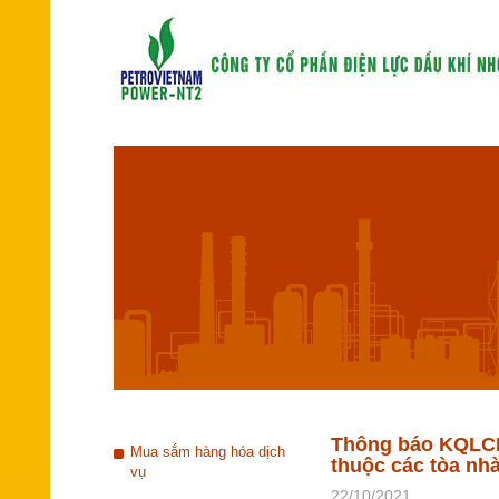
Thông báo KQLCNT
Mua sắm hàng hóa dịch
thuộc các tòa nhà
vụ
22/10/2021