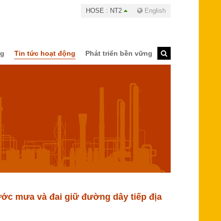
HOSE : NT2
English
ng
Tin tức hoạt động
Phát triển bền vững
ước mưa và đai giữ đường dây tiếp địa