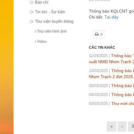
Báo chí
Thông báo KQLCNT gói t
Tin tức - Sự kiện
Chi tiết:
Tại đây
Thư viện truyền thông
Thư viện hình ảnh
In
Video
CÁC TIN KHÁC
Thông báo T
11/03/2025
xuất NMĐ Nhơn Trạch 2
Thông báo K
10/03/2025
Nhơn Trạch 2 đợt 2025
Thông báo K
05/03/2025
Thông báo K
04/03/2025
Thư mời chà
03/03/2025
«
‹
3