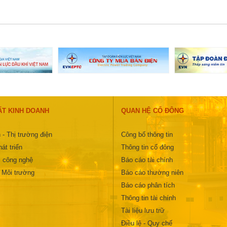
ẤT KINH DOANH
QUAN HỆ CỔ ĐÔNG
 - Thị trường điện
Công bố thông tin
át triển
Thông tin cổ đông
 công nghệ
Báo cáo tài chính
- Môi trường
Báo cáo thường niên
Báo cáo phân tích
Thông tin tài chính
Tài liệu lưu trữ
Điều lệ - Quy chế