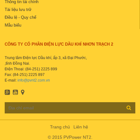
Thông tin tài chính
Tài liệu lưu trữ
Điều lệ - Quy chế
Mẫu biểu
CÔNG TY CỔ PHẦN ĐIỆN LỰC DẦU KHÍ NHƠN TRẠCH 2
Trung tâm Điện lực Dầu khí, ấp 3, xã Đại Phước,
,tỉnh Đồng Nai.
Điện Thoại: (84-251) 2225 899
Fax: (84-251) 2225 897
E-mail:
info@pvnt2.com.vn
Trang chủ
Liên hệ
© 2015 PVPower NT2.