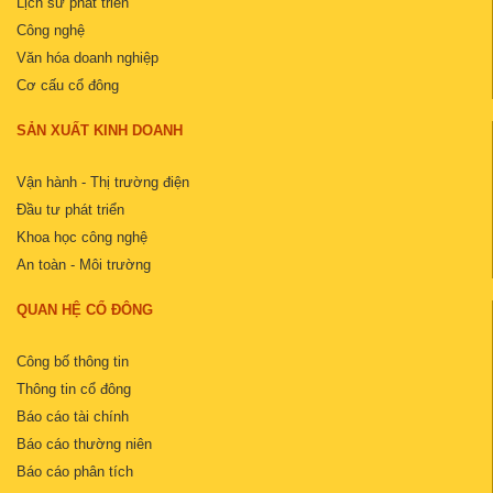
Lịch sử phát triển
Công nghệ
Văn hóa doanh nghiệp
Cơ cấu cổ đông
SẢN XUẤT KINH DOANH
Vận hành - Thị trường điện
Đầu tư phát triển
Khoa học công nghệ
An toàn - Môi trường
QUAN HỆ CỔ ĐÔNG
Công bố thông tin
Thông tin cổ đông
Báo cáo tài chính
Báo cáo thường niên
Báo cáo phân tích