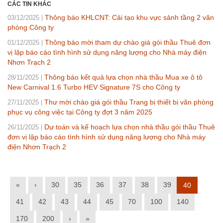
CÁC TIN KHÁC
Thông báo KHLCNT: Cải tạo khu vực sảnh tầng 2 văn
03/12/2025
phòng Công ty
Thông báo mời tham dự chào giá gói thầu Thuê đơn
01/12/2025
vị lập báo cáo tình hình sử dụng năng lượng cho Nhà máy điện
Nhơn Trạch 2
Thông báo kết quả lựa chọn nhà thầu Mua xe ô tô
28/11/2025
New Carnival 1.6 Turbo HEV Signature 7S cho Công ty
Thư mời chào giá gói thầu Trang bị thiết bị văn phòng
27/11/2025
phục vụ công việc tại Công ty đợt 3 năm 2025
Dự toán và kế hoạch lựa chọn nhà thầu gói thầu Thuê
26/11/2025
đơn vị lập báo cáo tình hình sử dụng năng lượng cho Nhà máy
điện Nhơn Trạch 2
«
‹
30
35
36
37
38
39
40
41
42
43
44
45
70
100
140
170
200
›
»