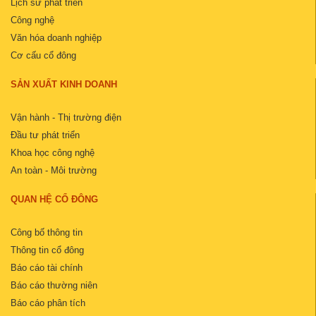
Lịch sử phát triển
Công nghệ
Văn hóa doanh nghiệp
Cơ cấu cổ đông
SẢN XUẤT KINH DOANH
Vận hành - Thị trường điện
Đầu tư phát triển
Khoa học công nghệ
An toàn - Môi trường
QUAN HỆ CỔ ĐÔNG
Công bố thông tin
Thông tin cổ đông
Báo cáo tài chính
Báo cáo thường niên
Báo cáo phân tích