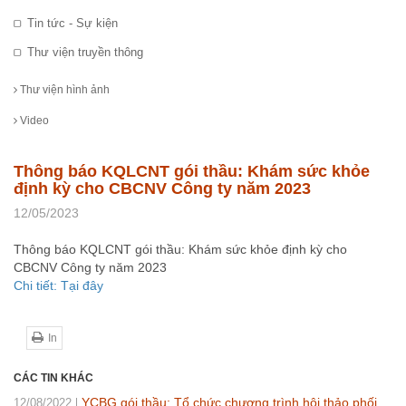
Tin tức - Sự kiện
Thư viện truyền thông
Thư viện hình ảnh
Video
Thông báo KQLCNT gói thầu: Khám sức khỏe
định kỳ cho CBCNV Công ty năm 2023
12/05/2023
Thông báo KQLCNT gói thầu: Khám sức khỏe định kỳ cho
CBCNV Công ty năm 2023
Chi tiết: Tại đây
In
CÁC TIN KHÁC
YCBG gói thầu: Tổ chức chương trình hội thảo phối
12/08/2022