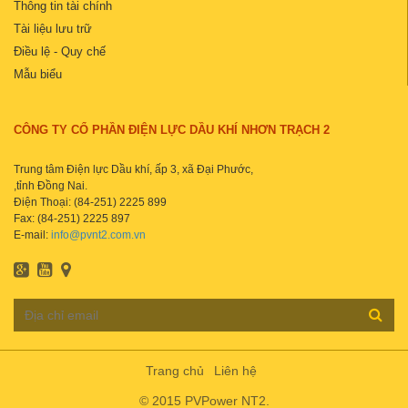
Thông tin tài chính
Tài liệu lưu trữ
Điều lệ - Quy chế
Mẫu biểu
CÔNG TY CỔ PHẦN ĐIỆN LỰC DẦU KHÍ NHƠN TRẠCH 2
Trung tâm Điện lực Dầu khí, ấp 3, xã Đại Phước,
,tỉnh Đồng Nai.
Điện Thoại: (84-251) 2225 899
Fax: (84-251) 2225 897
E-mail:
info@pvnt2.com.vn
Trang chủ
Liên hệ
© 2015 PVPower NT2.